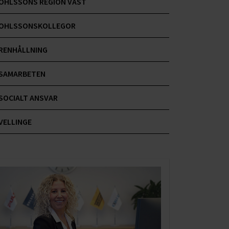
OHLSSONS REGION VÄST
OHLSSONSKOLLEGOR
RENHÅLLNING
SAMARBETEN
SOCIALT ANSVAR
VELLINGE