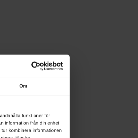
Om
andahålla funktioner för
n information från din enhet
 tur kombinera informationen
deras tjänster.