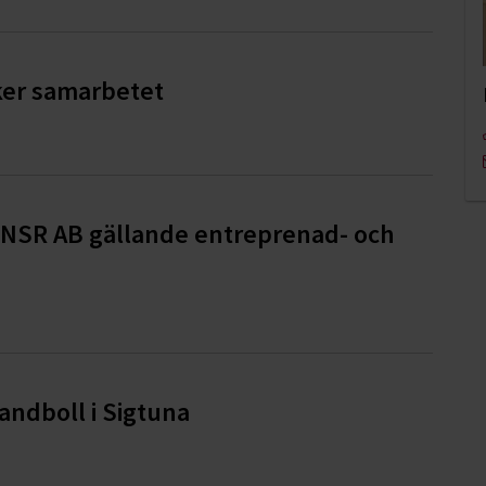
rker samarbetet
 NSR AB gällande entreprenad- och
andboll i Sigtuna