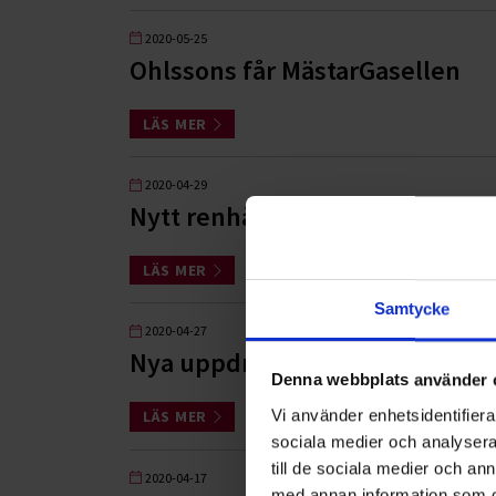
2020-05-25
Ohlssons får MästarGasellen
LÄS MER
2020-04-29
Nytt renhållningsuppdrag i Upp
LÄS MER
Samtycke
2020-04-27
Nya uppdrag för Båstadhem oc
Denna webbplats använder 
Vi använder enhetsidentifierar
LÄS MER
sociala medier och analysera 
till de sociala medier och a
2020-04-17
med annan information som du 