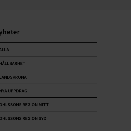
yheter
ALLA
HÅLLBARHET
LANDSKRONA
NYA UPPDRAG
OHLSSONS REGION MITT
OHLSSONS REGION SYD