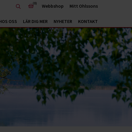
(0)
Webbshop
Mitt Ohlssons
HOS OSS
LÄR DIG MER
NYHETER
KONTAKT