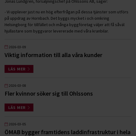
Jonas Lundgren, försäljningschef på Ohlssons AB, säger:
- Vi upplever just nu en hög efterfrågan på dessa tjänster som utförs
på uppdrag av Hornbach. Det byggs mycket i och omkring
Helsingborg för tillfället och många byggföretag väljer att få såväl
hjullastare som byggvaror levererade med våra kranbilar.
2026-03-09
Viktig information till alla våra kunder
LÄS MER
2026-03-08
Fler kvinnor söker sig till Ohlssons
LÄS MER
2026-03-05
ÖMAB bygger framtidens laddinfrastruktur i hela