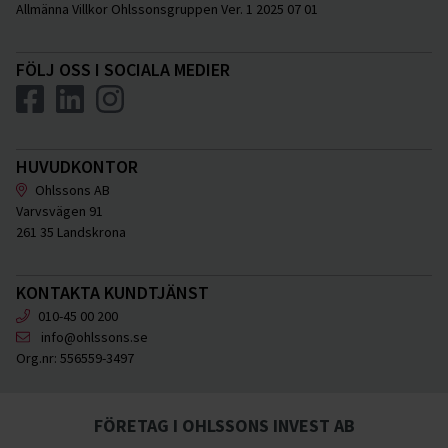
Allmänna Villkor Ohlssonsgruppen Ver. 1 2025 07 01
FÖLJ OSS I SOCIALA MEDIER
HUVUDKONTOR
Ohlssons AB
Varvsvägen 91
261 35 Landskrona
KONTAKTA KUNDTJÄNST
010-45 00 200
info@ohlssons.se
Org.nr:
556559-3497
FÖRETAG I OHLSSONS INVEST AB