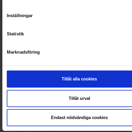
Inställningar
Statistik
Marknadsföring
Tillåt alla cookies
KUNDTJÄNST
Tillåt urval
010-45 00 200​
info@ohlssons.se
Endast nödvändiga cookies