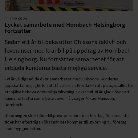
2022-05-24
Lyckat samarbete med Hornbach Helsingborg
fortsätter
Sedan ett år tillbaka utför Ohlssons taklyft och
leveranser med kranbil på uppdrag av Hornbach
Helsingborg. Nu fortsätter samarbetet för att
erbjuda kunderna bästa möjliga service.
- Vi är väldigt nöjda över samarbetet med Ohlssons. Kunderna
uppskattar möjligheten att få varorna utkörda till rätt plats, istället för
att själva behöva ombesörja inhyrning av kranbil. Vi är glada över att
kunna fortsätta samarbetet även i år, säger Mikael Hansson,
Hornbach.
Utkörningen sker både till privatpersoner och företag. Den senaste
tiden har efterfrågan ökat när det kommer till utkörning till företag
inom byggindustrin.