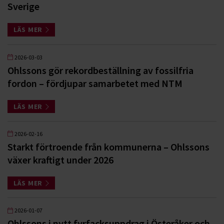
Sverige
LÄS MER
2026-03-03
Ohlssons gör rekordbeställning av fossilfria
fordon – fördjupar samarbetet med NTM
LÄS MER
2026-02-16
Starkt förtroende från kommunerna – Ohlssons
växer kraftigt under 2026
LÄS MER
2026-01-07
Ohlssons i nytt fyrfacksuppdrag i Österåker och