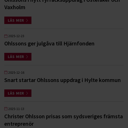
Vaxholm
LÄS MER
2025-12-23
Ohlssons ger julgåva till Hjärnfonden
LÄS MER
2025-12-16
Snart startar Ohlssons uppdrag i Hylte kommun
LÄS MER
2025-11-13
Christer Ohlsson prisas som sydsveriges främsta
entreprenör