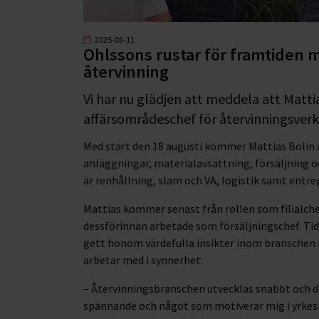
2025-06-11
Ohlssons rustar för framtiden 
återvinning
Vi har nu glädjen att meddela att Matti
affärsområdeschef för återvinningsver
Med start den 18 augusti kommer Mattias Bolin at
anläggningar, materialavsättning, försäljning o
är renhållning, slam och VA, logistik samt entre
Mattias kommer senast från rollen som filialche
dessförinnan arbetade som försäljningschef. Tid
gett honom värdefulla insikter inom branschen
arbetar med i synnerhet:
– Återvinningsbranschen utvecklas snabbt och det 
spännande och något som motiverar mig i yrkesli