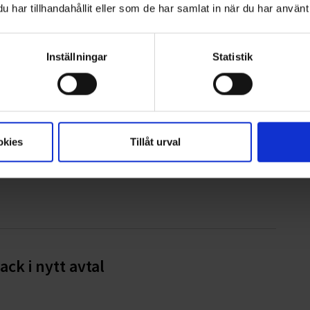
har tillhandahållit eller som de har samlat in när du har använt 
Inställningar
Statistik
la
okies
Tillåt urval
ck i nytt avtal