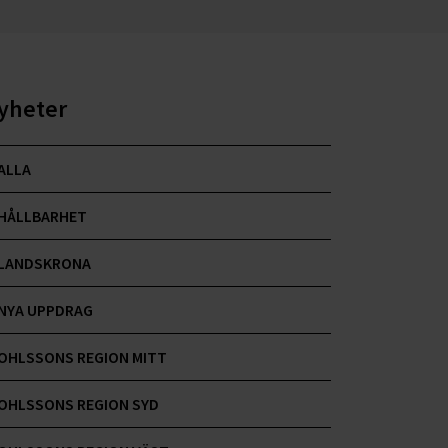
yheter
ALLA
HÅLLBARHET
LANDSKRONA
NYA UPPDRAG
OHLSSONS REGION MITT
OHLSSONS REGION SYD