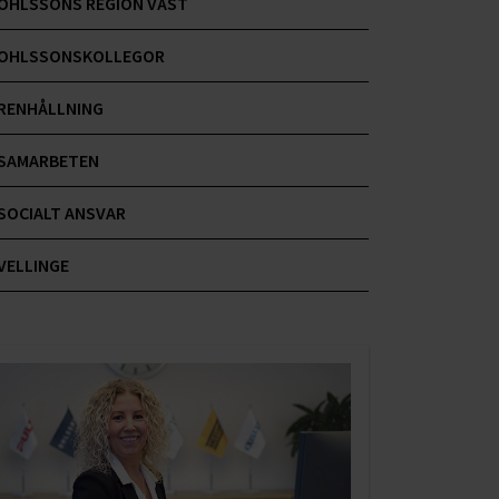
OHLSSONS REGION VÄST
OHLSSONSKOLLEGOR
RENHÅLLNING
SAMARBETEN
SOCIALT ANSVAR
VELLINGE