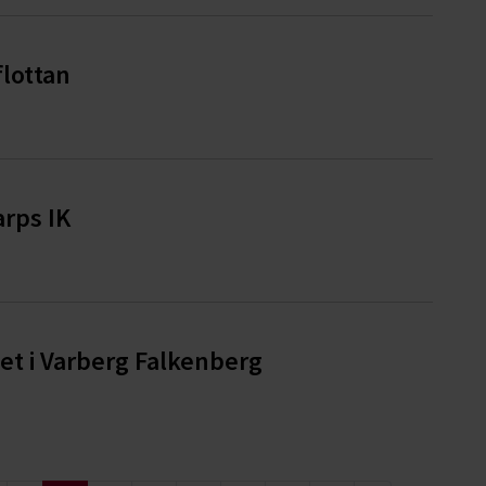
flottan
arps IK
et i Varberg Falkenberg