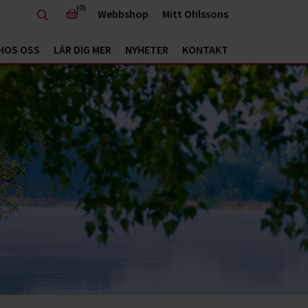
(0)
Webbshop
Mitt Ohlssons
HOS OSS
LÄR DIG MER
NYHETER
KONTAKT