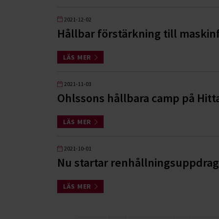
2021-12-02
Hållbar förstärkning till maskin
LÄS MER
2021-11-03
Ohlssons hållbara camp på Hitt
LÄS MER
2021-10-01
Nu startar renhållningsuppdrag
LÄS MER