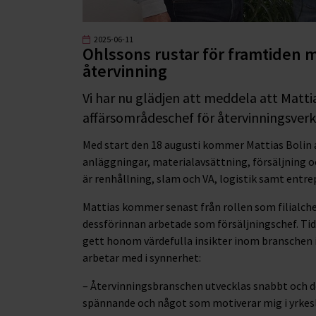
2025-06-11
Ohlssons rustar för framtiden 
återvinning
Vi har nu glädjen att meddela att Matti
affärsområdeschef för återvinningsver
Med start den 18 augusti kommer Mattias Bolin at
anläggningar, materialavsättning, försäljning o
är renhållning, slam och VA, logistik samt entre
Mattias kommer senast från rollen som filialche
dessförinnan arbetade som försäljningschef. Tid
gett honom värdefulla insikter inom branschen
arbetar med i synnerhet:
– Återvinningsbranschen utvecklas snabbt och det 
spännande och något som motiverar mig i yrkesli