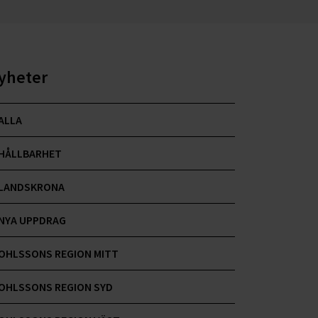
yheter
ALLA
HÅLLBARHET
LANDSKRONA
NYA UPPDRAG
OHLSSONS REGION MITT
OHLSSONS REGION SYD