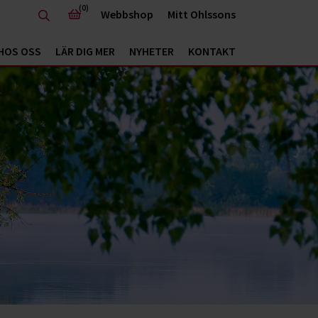
(0)
Webbshop
Mitt Ohlssons
HOS OSS
LÄR DIG MER
NYHETER
KONTAKT