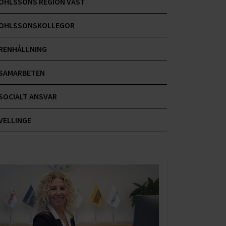
OHLSSONS REGION VÄST
OHLSSONSKOLLEGOR
RENHÅLLNING
SAMARBETEN
SOCIALT ANSVAR
VELLINGE