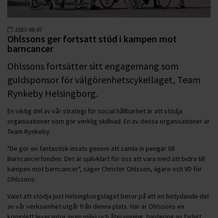
2023-06-07
Ohlssons ger fortsatt stöd i kampen mot
barncancer
Ohlssons fortsätter sitt engagemang som
guldsponsor för välgörenhetscykellaget, Team
Rynkeby Helsingborg.
En viktig del av vår strategi för social hållbarhet är att stödja
organisationer som gör verklig skillnad. En av dessa organisationer är
Team Rynkeby.
"De gör en fantastisk insats genom att samla in pengar till
Barncancerfonden. Det är självklart för oss att vara med att bidra till
kampen mot barncancer", säger Christer Ohlsson, ägare och VD för
Ohlssons.
Valet att stödja just Helsingborgslaget beror på att en betydande del
av vår verksamhet utgår från denna plats. Här är Ohlssons en
komplett leverantör inom miljö och återvinning, hantering av farligt