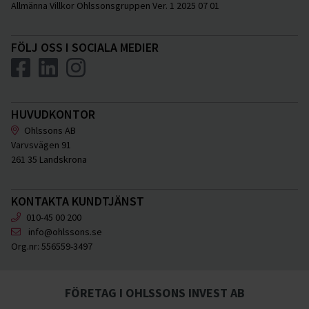
Allmänna Villkor Ohlssonsgruppen Ver. 1 2025 07 01
FÖLJ OSS I SOCIALA MEDIER
HUVUDKONTOR
Ohlssons AB
Varvsvägen 91
261 35 Landskrona
KONTAKTA KUNDTJÄNST
010-45 00 200
info@ohlssons.se
Org.nr:
556559-3497
FÖRETAG I OHLSSONS INVEST AB