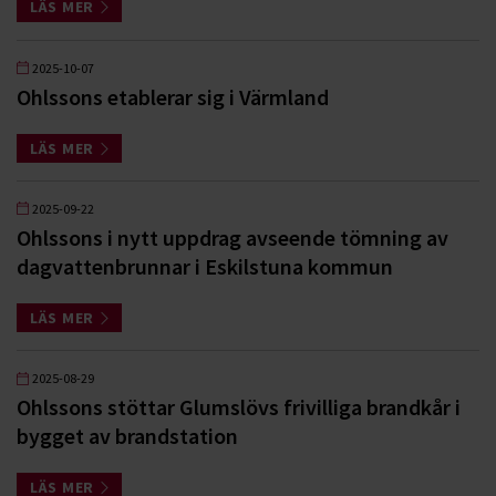
LÄS MER
2025-10-07
Ohlssons etablerar sig i Värmland
LÄS MER
2025-09-22
Ohlssons i nytt uppdrag avseende tömning av
dagvattenbrunnar i Eskilstuna kommun
LÄS MER
2025-08-29
Ohlssons stöttar Glumslövs frivilliga brandkår i
bygget av brandstation
LÄS MER