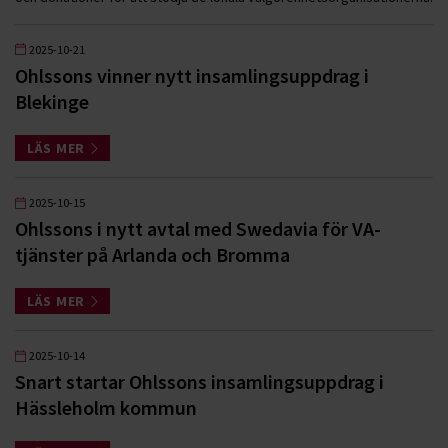
2025-10-21
Ohlssons vinner nytt insamlingsuppdrag i
Blekinge
LÄS MER
2025-10-15
Ohlssons i nytt avtal med Swedavia för VA-
tjänster på Arlanda och Bromma
LÄS MER
2025-10-14
Snart startar Ohlssons insamlingsuppdrag i
Hässleholm kommun