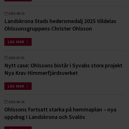
2025-08-15
Landskrona Stads hedersmedalj 2025 tilldelas
Ohlssonsgruppens Christer Ohlsson
LÄS MER
2025-07-01
Nytt case: Ohlssons bistår i Syvabs stora projekt
Nya Krav Himmerfjärdsverket
LÄS MER
2025-06-16
Ohlssons fortsatt starka på hemmaplan – nya
uppdrag i Landskrona och Svalöv