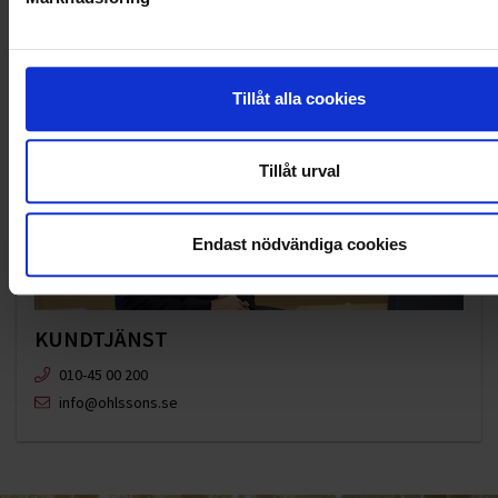
Tillåt alla cookies
Tillåt urval
Endast nödvändiga cookies
KUNDTJÄNST
010-45 00 200​
info@ohlssons.se