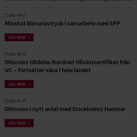
2021-09-17
Minskat klimatavtryck i samarbete med SPP
LÄS MER
2021-08-18
Ohlssons tilldelas Nordiskt tillväxtcertifikat från
UC – fortsätter växa i hela landet
LÄS MER
2021-07-07
Ohlssons i nytt avtal med Stockholms Hamnar
LÄS MER