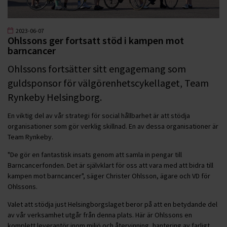
2023-06-07
Ohlssons ger fortsatt stöd i kampen mot
barncancer
Ohlssons fortsätter sitt engagemang som
guldsponsor för välgörenhetscykellaget, Team
Rynkeby Helsingborg.
En viktig del av vår strategi för social hållbarhet är att stödja
organisationer som gör verklig skillnad. En av dessa organisationer är
Team Rynkeby.
"De gör en fantastisk insats genom att samla in pengar till
Barncancerfonden. Det är självklart för oss att vara med att bidra till
kampen mot barncancer", säger Christer Ohlsson, ägare och VD för
Ohlssons.
Valet att stödja just Helsingborgslaget beror på att en betydande del
av vår verksamhet utgår från denna plats. Här är Ohlssons en
komplett leverantör inom miljö och återvinning, hantering av farligt