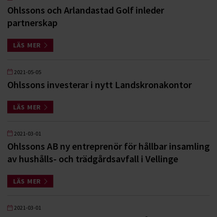
Ohlssons och Arlandastad Golf inleder
partnerskap
LÄS MER
2021-05-05
Ohlssons investerar i nytt Landskronakontor
LÄS MER
2021-03-01
Ohlssons AB ny entreprenör för hållbar insamling
av hushålls- och trädgårdsavfall i Vellinge
LÄS MER
2021-03-01