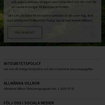
och unga i centrum, till laget som cyklar land och rike runt för
att samla in pengar till Barncancerfonden.
Vårt sätt att bidra till ett bättre samhälle är att varje dag, året
runt arbeta med hållbarhet i fokus. Det är helt enkelt hållbart.
HÅLLBARHET
INTEGRITETSPOLICY
Läs om vår integritetspolicy och hur vi hanterar personuppgifter
ALLMÄNNA VILLKOR
Allmänna Villkor Ohlssonsgruppen Ver. 1 2025 07 01
FÖLJ OSS I SOCIALA MEDIER