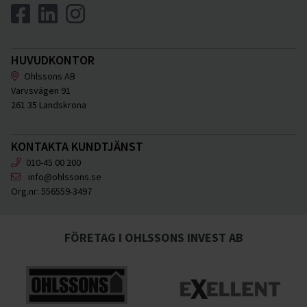
HUVUDKONTOR
Ohlssons AB
Varvsvägen 91
261 35 Landskrona
KONTAKTA KUNDTJÄNST
010-45 00 200
info@ohlssons.se
Org.nr:
556559-3497
FÖRETAG I OHLSSONS INVEST AB