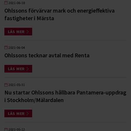
2021-06-18
Ohlssons förvärvar mark och energieffektiva
fastigheter i Märsta
LÄS MER
2021-06-04
Ohlssons tecknar avtal med Renta
LÄS MER
2021-05-31
Nu startar Ohlssons hållbara Pantamera-uppdrag
i Stockholm/Mälardalen
LÄS MER
2021-05-12