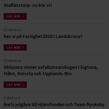
Staffanstorp- nu kör vi!
LÄS MER
2020-01-21
Ses vi på Fastighet2020 i Landskrona?
LÄS MER
2020-01-14
Ohlssons vinner avfallsinsamlingen i Sigtuna,
Håbo, Knivsta och Upplands-Bro
LÄS MER
2019-12-27
Årets julgåva till Hjärnfonden och Team Rynkeby