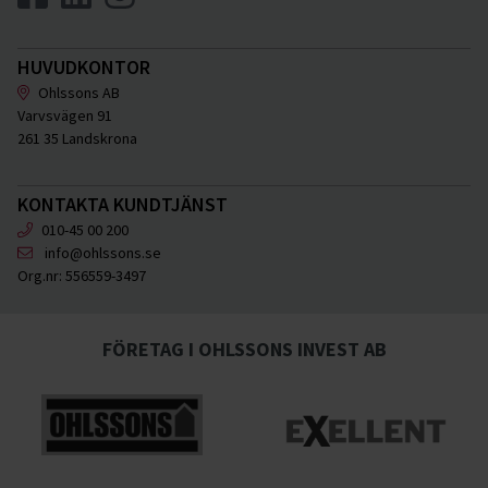
HUVUDKONTOR
Ohlssons AB
Varvsvägen 91
261 35 Landskrona
KONTAKTA KUNDTJÄNST
010-45 00 200
info@ohlssons.se
Org.nr:
556559-3497
FÖRETAG I OHLSSONS INVEST AB