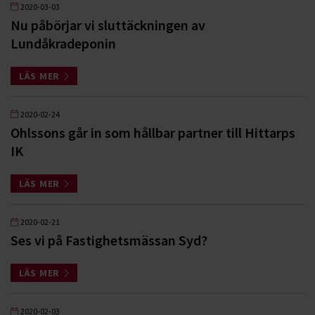
2020-03-03
Nu påbörjar vi sluttäckningen av
Lundåkradeponin
LÄS MER
2020-02-24
Ohlssons går in som hållbar partner till Hittarps
IK
LÄS MER
2020-02-21
Ses vi på Fastighetsmässan Syd?
LÄS MER
2020-02-03