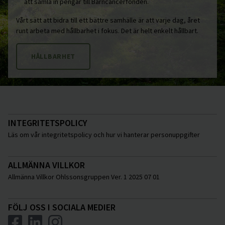
att samla in pengar till Barncancerfonden.
Vårt sätt att bidra till ett bättre samhälle är att varje dag, året
runt arbeta med hållbarhet i fokus. Det är helt enkelt hållbart.
HÅLLBARHET
INTEGRITETSPOLICY
Läs om vår integritetspolicy och hur vi hanterar personuppgifter
ALLMÄNNA VILLKOR
Allmänna Villkor Ohlssonsgruppen Ver. 1 2025 07 01
FÖLJ OSS I SOCIALA MEDIER