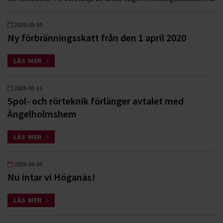
2020-03-30
Ny förbränningsskatt från den 1 april 2020
LÄS MER
2020-03-11
Spol- och rörteknik förlänger avtalet med
Ängelholmshem
LÄS MER
2020-03-05
Nu intar vi Höganäs!
LÄS MER