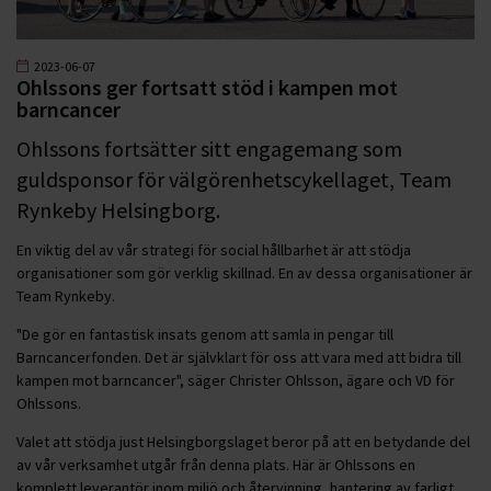
2023-06-07
Ohlssons ger fortsatt stöd i kampen mot
barncancer
Ohlssons fortsätter sitt engagemang som
guldsponsor för välgörenhetscykellaget, Team
Rynkeby Helsingborg.
En viktig del av vår strategi för social hållbarhet är att stödja
organisationer som gör verklig skillnad. En av dessa organisationer är
Team Rynkeby.
"De gör en fantastisk insats genom att samla in pengar till
Barncancerfonden. Det är självklart för oss att vara med att bidra till
kampen mot barncancer", säger Christer Ohlsson, ägare och VD för
Ohlssons.
Valet att stödja just Helsingborgslaget beror på att en betydande del
av vår verksamhet utgår från denna plats. Här är Ohlssons en
komplett leverantör inom miljö och återvinning, hantering av farligt