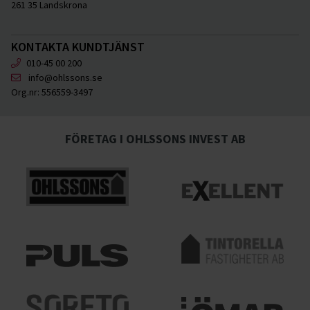
261 35 Landskrona
KONTAKTA KUNDTJÄNST
010-45 00 200
info@ohlssons.se
Org.nr:
556559-3497
FÖRETAG I OHLSSONS INVEST AB