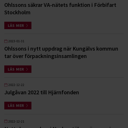
Ohlssons säkrar VA-nätets funktion i Förbifart
Stockholm
LÄS MER
2023-01-31
Ohlssons i nytt uppdrag när Kungälvs kommun
tar över förpackningsinsamlingen
LÄS MER
2022-12-22
Julgåvan 2022 till Hjärnfonden
LÄS MER
2022-12-21