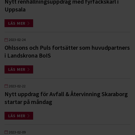
Nytt renhållningsuppdrag med fyrfackskärl i
Uppsala
LÄS MER
2023-02-24
Ohlssons och Puls fortsätter som huvudpartners
i Landskrona BoIS
LÄS MER
2023-02-22
Nytt uppdrag för Avfall & Återvinning Skaraborg
startar på måndag
LÄS MER
2023-02-09