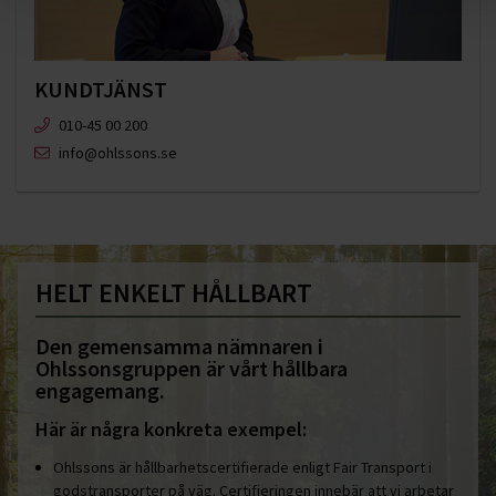
KUNDTJÄNST
010-45 00 200​
info@ohlssons.se
HELT ENKELT HÅLLBART
Den gemensamma nämnaren i
Ohlssonsgruppen är vårt hållbara
engagemang.
Här är några konkreta exempel:
Ohlssons är hållbarhetscertifierade enligt Fair Transport i
godstransporter på väg. Certifieringen innebär att vi arbetar