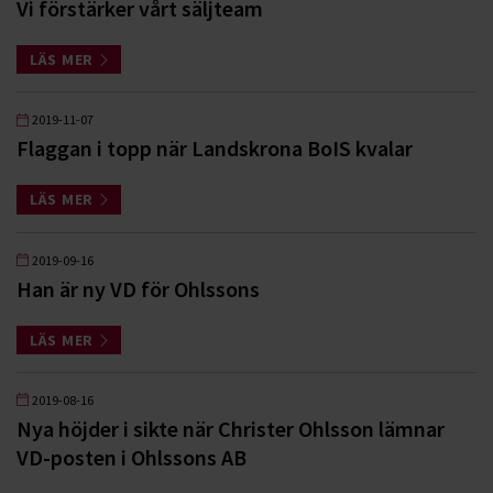
Vi förstärker vårt säljteam
LÄS MER
2019-11-07
Flaggan i topp när Landskrona BoIS kvalar
LÄS MER
2019-09-16
Han är ny VD för Ohlssons
LÄS MER
2019-08-16
Nya höjder i sikte när Christer Ohlsson lämnar
VD-posten i Ohlssons AB