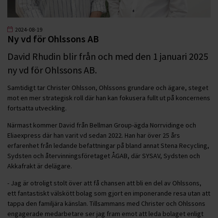
2024-08-19
Ny vd för Ohlssons AB
David Rhudin blir från och med den 1 januari 2025
ny vd för Ohlssons AB.
Samtidigt tar Christer Ohlsson, Ohlssons grundare och ägare, steget
mot en mer strategisk roll där han kan fokusera fullt ut på koncernens
fortsatta utveckling.
Närmast kommer David från Bellman Group-ägda Norrvidinge och
Eliaexpress där han varit vd sedan 2022. Han har över 25 års
erfarenhet från ledande befattningar på bland annat Stena Recycling,
Sydsten och återvinningsföretaget ÅGAB, där SYSAV, Sydsten och
Akkafrakt är delägare.
- Jag är otroligt stolt över att få chansen att bli en del av Ohlssons,
ett fantastiskt välskött bolag som gjort en imponerande resa utan att
tappa den familjära känslan. Tillsammans med Christer och Ohlssons
engagerade medarbetare ser jag fram emot att leda bolaget enligt