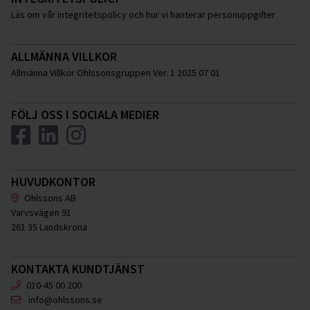
Läs om vår integritetspolicy och hur vi hanterar personuppgifter
ALLMÄNNA VILLKOR
Allmänna Villkor Ohlssonsgruppen Ver. 1 2025 07 01
FÖLJ OSS I SOCIALA MEDIER
HUVUDKONTOR
Ohlssons AB
Varvsvägen 91
261 35 Landskrona
KONTAKTA KUNDTJÄNST
010-45 00 200
info@ohlssons.se