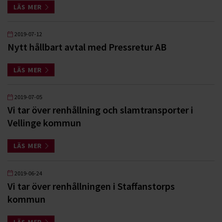
LÄS MER
2019-07-12
Nytt hållbart avtal med Pressretur AB
LÄS MER
2019-07-05
Vi tar över renhållning och slamtransporter i
Vellinge kommun
LÄS MER
2019-06-24
Vi tar över renhållningen i Staffanstorps
kommun
LÄS MER