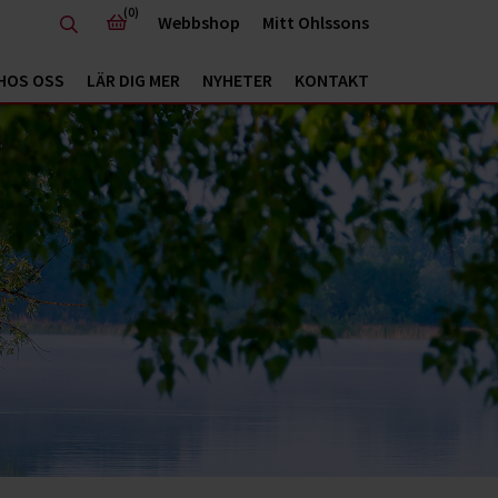
(0)
Webbshop
Mitt Ohlssons
HOS OSS
LÄR DIG MER
NYHETER
KONTAKT