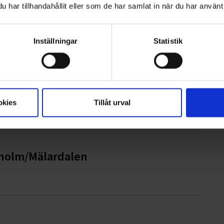
har tillhandahållit eller som de har samlat in när du har använt 
Inställningar
Statistik
ionspartner
okies
Tillåt urval
kholm/Mälardalen