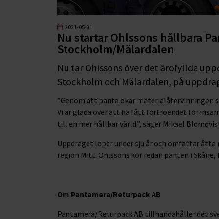
2021-05-31
Nu startar Ohlssons hållbara P
Stockholm/Mälardalen
Nu tar Ohlssons över det ärofyllda upp
Stockholm och Mälardalen, på uppdrag
”Genom att panta ökar materialåtervinningen s
Vi är glada över att ha fått förtroendet för insa
till en mer hållbar värld.”, säger Mikael Blomqvi
Uppdraget löper under sju år och omfattar åtta n
region Mitt. Ohlssons kör redan panten i Skåne,
Om Pantamera/Returpack AB
Pantamera/Returpack AB tillhandahåller det sve