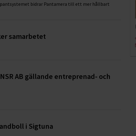
 pantsystemet bidrar Pantamera till ett mer hållbart
rker samarbetet
 NSR AB gällande entreprenad- och
andboll i Sigtuna