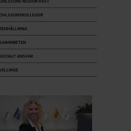
OHLSSONS REGION VÄST
OHLSSONSKOLLEGOR
RENHÅLLNING
SAMARBETEN
SOCIALT ANSVAR
VELLINGE