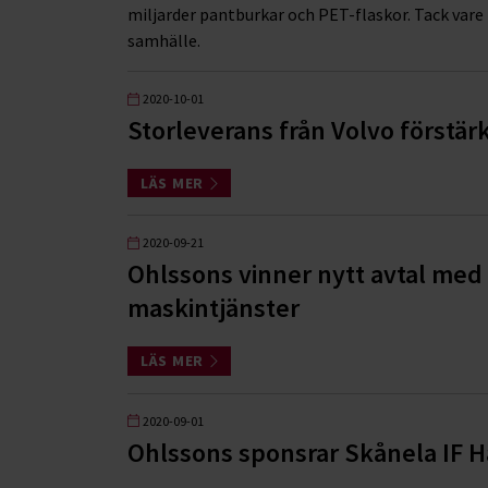
miljarder pantburkar och PET-flaskor. Tack vare
samhälle.
2020-10-01
Storleverans från Volvo förstä
LÄS MER
2020-09-21
Ohlssons vinner nytt avtal med
maskintjänster
LÄS MER
2020-09-01
Ohlssons sponsrar Skånela IF H