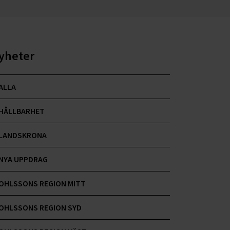
yheter
ALLA
HÅLLBARHET
LANDSKRONA
NYA UPPDRAG
OHLSSONS REGION MITT
OHLSSONS REGION SYD