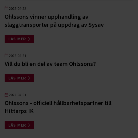
2022-04-22
Ohlssons vinner upphandling av
slaggtransporter på uppdrag av Sysav
LÄS MER
2022-04-21
Vill du bli en del av team Ohlssons?
LÄS MER
2022-04-01
Ohlssons - officiell hållbarhetspartner till
Hittarps IK
LÄS MER