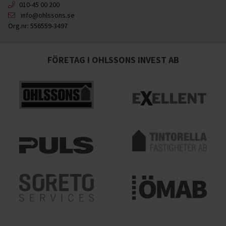
010-45 00 200
info@ohlssons.se
Org.nr:
556559-3497
FÖRETAG I OHLSSONS INVEST AB