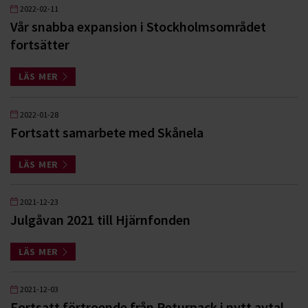
2022-02-11
Vår snabba expansion i Stockholmsområdet
fortsätter
LÄS MER
2022-01-28
Fortsatt samarbete med Skånela
LÄS MER
2021-12-23
Julgåvan 2021 till Hjärnfonden
LÄS MER
2021-12-03
Fortsatt förtroende från Returpack i nytt avtal