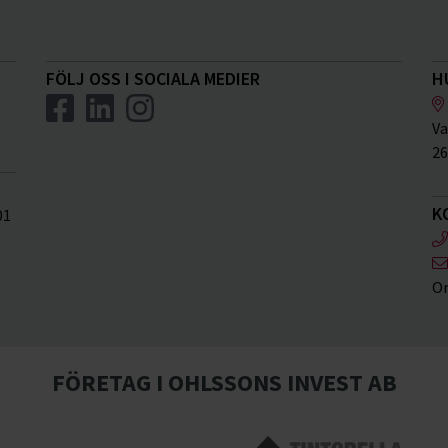
FÖLJ OSS I SOCIALA MEDIER
H
Va
26
K
01
Or
FÖRETAG I OHLSSONS INVEST AB