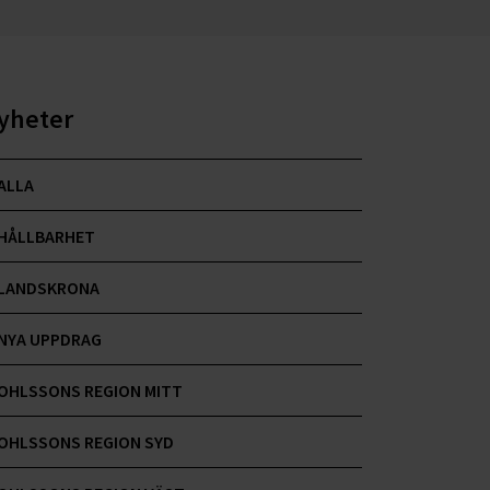
yheter
ALLA
HÅLLBARHET
LANDSKRONA
NYA UPPDRAG
OHLSSONS REGION MITT
OHLSSONS REGION SYD