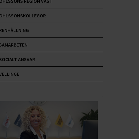
OHLSSONS REGION VÄST
OHLSSONSKOLLEGOR
RENHÅLLNING
SAMARBETEN
SOCIALT ANSVAR
VELLINGE