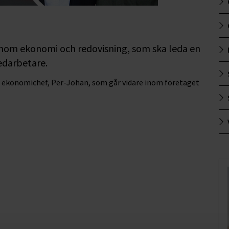
inom ekonomi och redovisning, som ska leda en
edarbetare.
e ekonomichef, Per-Johan, som går vidare inom företaget