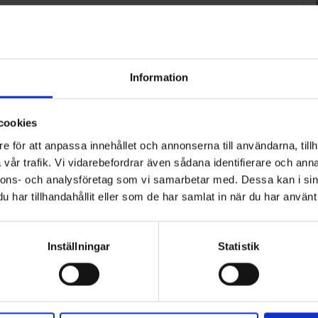
Information
cookies
e för att anpassa innehållet och annonserna till användarna, tillh
vår trafik. Vi vidarebefordrar även sådana identifierare och anna
nnons- och analysföretag som vi samarbetar med. Dessa kan i sin
har tillhandahållit eller som de har samlat in när du har använt 
Inställningar
Statistik
ART
n i