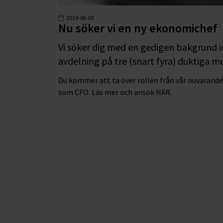
2019-06-03
Nu söker vi en ny ekonomichef
Vi söker dig med en gedigen bakgrund 
avdelning på tre (snart fyra) duktiga m
Du kommer att ta över rollen från vår nuvarand
som CFO. Läs mer och ansök
HÄR.