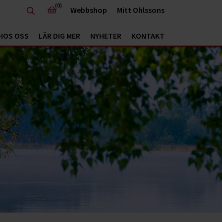
(0)
Webbshop
Mitt Ohlssons
HOS OSS
LÄR DIG MER
NYHETER
KONTAKT