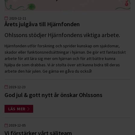
2020-12-21
Årets julgåva till Hjärnfonden
Ohlssons stödjer Hjärnfondens viktiga arbete.
Hjärnfonden utför forskning och sprider kunskap om sjukdomar,
skador eller funktionsnedsättningar i hjärnan. De gör ett fantastiskt
arbete för att lära sig mer om hjärnan och för att bättre kunna
hjälpa de som drabbas. Vi är stolta över att kunna bidra till deras
arbete den här julen. Ge gärna en gåva du också!
2019-12-23
God jul & gott nytt år önskar Ohlssons
LÄS MER
2019-12-05
Vi förstärker vårt säljteam