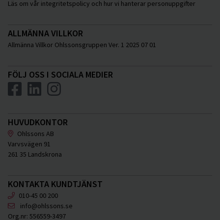
Läs om vår integritetspolicy och hur vi hanterar personuppgifter
ALLMÄNNA VILLKOR
Allmänna Villkor Ohlssonsgruppen Ver. 1 2025 07 01
FÖLJ OSS I SOCIALA MEDIER
HUVUDKONTOR
Ohlssons AB
Varvsvägen 91
261 35 Landskrona
KONTAKTA KUNDTJÄNST
010-45 00 200
info@ohlssons.se
Org.nr:
556559-3497