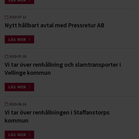
LÄS MER
2019-07-12
Nytt hållbart avtal med Pressretur AB
LÄS MER
2019-07-05
Vi tar över renhållning och slamtransporter i
Vellinge kommun
LÄS MER
2019-06-24
Vi tar över renhållningen i Staffanstorps
kommun
LÄS MER