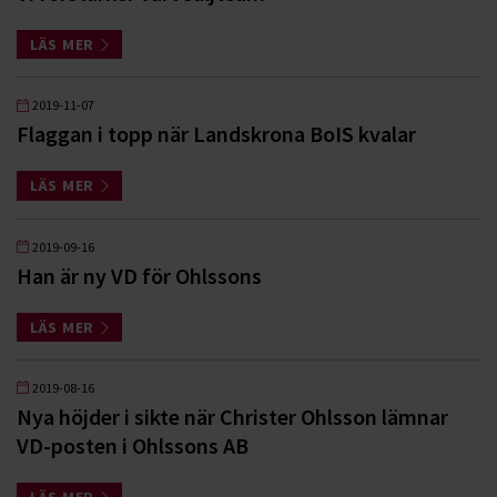
LÄS MER
2019-11-07
Flaggan i topp när Landskrona BoIS kvalar
LÄS MER
2019-09-16
Han är ny VD för Ohlssons
LÄS MER
2019-08-16
Nya höjder i sikte när Christer Ohlsson lämnar
VD-posten i Ohlssons AB