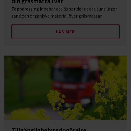
din gräsmatta i vår
Toppdressing innebär att du sprider ut ett tunt lager
sand och organiskt material över gräsmattan.
LÄS MER
Tillgänglighetsredogörelse