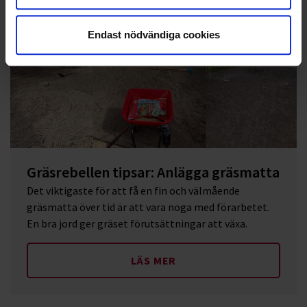
Endast nödvändiga cookies
Gräsrebellen tipsar: Anlägga gräsmatta
Det viktigaste för att få en fin och välmående
gräsmatta över tid är att vara noga med förarbetet.
En bra jord ger gräset förutsättningar att växa.
LÄS MER