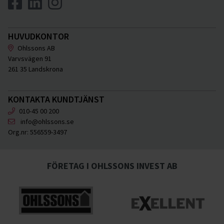
HUVUDKONTOR
Ohlssons AB
Varvsvägen 91
261 35 Landskrona
KONTAKTA KUNDTJÄNST
010-45 00 200
info@ohlssons.se
Org.nr:
556559-3497
FÖRETAG I OHLSSONS INVEST AB