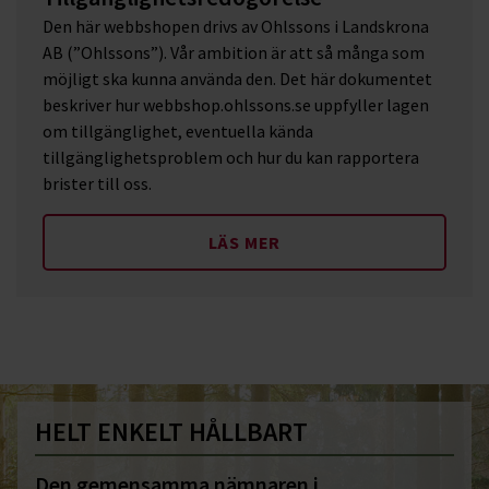
Den här webbshopen drivs av Ohlssons i Landskrona
AB (”Ohlssons”). Vår ambition är att så många som
möjligt ska kunna använda den. Det här dokumentet
beskriver hur webbshop.ohlssons.se uppfyller lagen
om tillgänglighet, eventuella kända
tillgänglighetsproblem och hur du kan rapportera
brister till oss.
LÄS MER
HELT ENKELT HÅLLBART
Den gemensamma nämnaren i