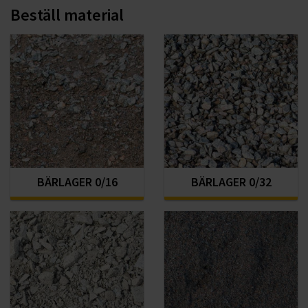
Beställ material
BÄRLAGER 0/16
BÄRLAGER 0/32