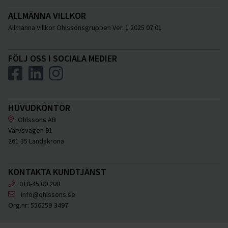
ALLMÄNNA VILLKOR
Allmänna Villkor Ohlssonsgruppen Ver. 1 2025 07 01
FÖLJ OSS I SOCIALA MEDIER
HUVUDKONTOR
Ohlssons AB
Varvsvägen 91
261 35 Landskrona
KONTAKTA KUNDTJÄNST
010-45 00 200
info@ohlssons.se
Org.nr:
556559-3497