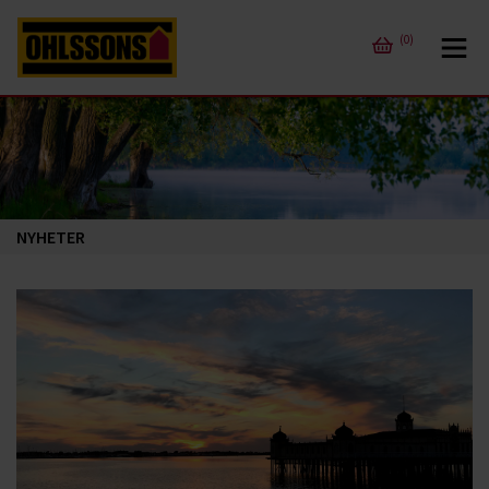
(0)
NYHETER