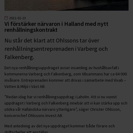
2021-01-13
Vi förstärker närvaron i Halland med nytt
renhållningskontrakt
Nu står det klart att Ohlssons tar över
renhållningsentreprenaden i Varberg och
Falkenberg.
Det nya renhållningsuppdraget avser insamling av hushållsavfall i
kommunerna Varberg och Falkenberg, som tillsammans har ca 64 000
invånare. Entreprenaden kommer att drivas i samarbete med Vivab –
Vatten & Miljö i Väst AB.
”Redan idag har vi renhållningsuppdrag i Laholm. Att vi nu vunnit
uppdraget i Varberg och Falkenberg innebär att vi kan stärka upp och
utöka vår Halländska närvaro ytterligare”, säger Christer Ohlsson,
koncernchef Ohlssons Invest AB.
Med anledning av det nya uppdraget kommer både förare och
driftschefer att anställas.