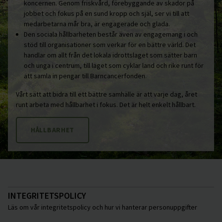
koncernen. Genom friskvård, förebyggande av skador på
jobbet och fokus på en sund kropp och själ, ser vi till att
medarbetarna mår bra, är engagerade och glada.
Den sociala hållbarheten består även av engagemang i och
stöd till organisationer som verkar för en bättre värld. Det
handlar om allt från det lokala idrottslaget som sätter barn
och unga i centrum, till laget som cyklar land och rike runt för
att samla in pengar till Barncancerfonden.
Vårt sätt att bidra till ett bättre samhälle är att varje dag, året
runt arbeta med hållbarhet i fokus. Det är helt enkelt hållbart.
HÅLLBARHET
INTEGRITETSPOLICY
Läs om vår integritetspolicy och hur vi hanterar personuppgifter