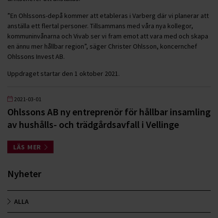
”En Ohlssons-depå kommer att etableras i Varberg där vi planerar att
anställa ett flertal personer. Tillsammans med våra nya kollegor,
kommuninvånarna och Vivab ser vi fram emot att vara med och skapa
en ännu mer hållbar region”, säger Christer Ohlsson, koncernchef
Ohlssons Invest AB.
Uppdraget startar den 1 oktober 2021.
2021-03-01
Ohlssons AB ny entreprenör för hållbar insamling
av hushålls- och trädgårdsavfall i Vellinge
LÄS MER
Nyheter
ALLA