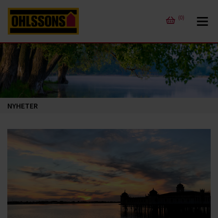
(0)
NYHETER