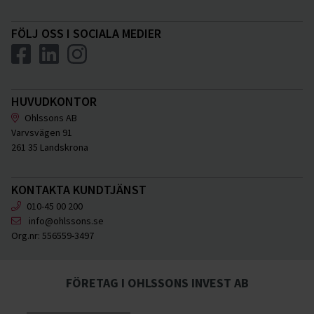
FÖLJ OSS I SOCIALA MEDIER
HUVUDKONTOR
Ohlssons AB
Varvsvägen 91
261 35 Landskrona
KONTAKTA KUNDTJÄNST
010-45 00 200
info@ohlssons.se
Org.nr:
556559-3497
FÖRETAG I OHLSSONS INVEST AB