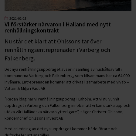
2021-01-13
Vi förstärker närvaron i Halland med nytt
renhållningskontrakt
Nu står det klart att Ohlssons tar över
renhållningsentreprenaden i Varberg och
Falkenberg.
Det nya renhållningsuppdraget avser insamling av hushållsavfall i
kommunerna Varberg och Falkenberg, som tillsammans har ca 64 000
invånare. Entreprenaden kommer att drivas i samarbete med Vivab –
Vatten & Miljö i Väst AB.
”Redan idag har vi renhållningsuppdrag i Laholm. Att vi nu vunnit
uppdraget i Varberg och Falkenberg innebär att vi kan stärka upp och
utöka vår Halländska närvaro ytterligare”, säger Christer Ohlsson,
koncernchef Ohlssons Invest AB.
Med anledning av det nya uppdraget kommer både förare och
driftschefer att anställas.