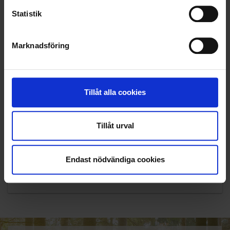
Statistik
Marknadsföring
Tillåt alla cookies
Tillåt urval
KUNDTJÄNST
Endast nödvändiga cookies
010-45 00 200​
info@ohlssons.se