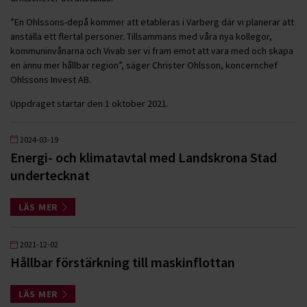
”En Ohlssons-depå kommer att etableras i Varberg där vi planerar att
anställa ett flertal personer. Tillsammans med våra nya kollegor,
kommuninvånarna och Vivab ser vi fram emot att vara med och skapa
en ännu mer hållbar region”, säger Christer Ohlsson, koncernchef
Ohlssons Invest AB.
Uppdraget startar den 1 oktober 2021.
2024-03-19
Energi- och klimatavtal med Landskrona Stad
undertecknat
LÄS MER
2021-12-02
Hållbar förstärkning till maskinflottan
LÄS MER