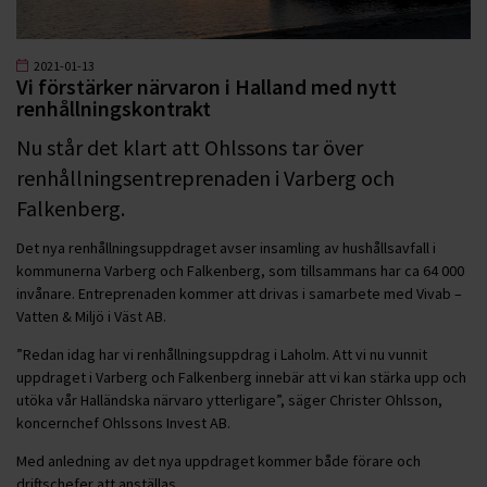
2021-01-13
Vi förstärker närvaron i Halland med nytt
renhållningskontrakt
Nu står det klart att Ohlssons tar över
renhållningsentreprenaden i Varberg och
Falkenberg.
Det nya renhållningsuppdraget avser insamling av hushållsavfall i
kommunerna Varberg och Falkenberg, som tillsammans har ca 64 000
invånare. Entreprenaden kommer att drivas i samarbete med Vivab –
Vatten & Miljö i Väst AB.
”Redan idag har vi renhållningsuppdrag i Laholm. Att vi nu vunnit
uppdraget i Varberg och Falkenberg innebär att vi kan stärka upp och
utöka vår Halländska närvaro ytterligare”, säger Christer Ohlsson,
koncernchef Ohlssons Invest AB.
Med anledning av det nya uppdraget kommer både förare och
driftschefer att anställas.