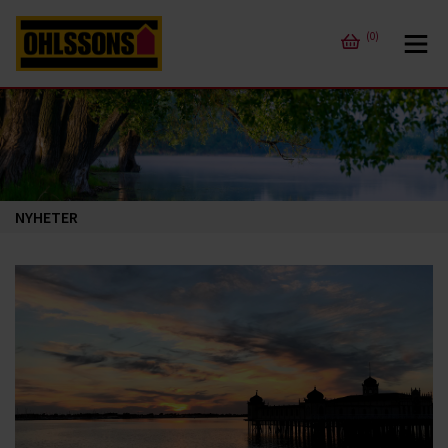
(0)
NYHETER