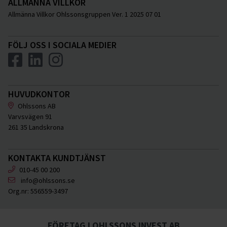
ALLMÄNNA VILLKOR
Allmänna Villkor Ohlssonsgruppen Ver. 1 2025 07 01
FÖLJ OSS I SOCIALA MEDIER
HUVUDKONTOR
Ohlssons AB
Varvsvägen 91
261 35 Landskrona
KONTAKTA KUNDTJÄNST
010-45 00 200
info@ohlssons.se
Org.nr:
556559-3497
FÖRETAG I OHLSSONS INVEST AB