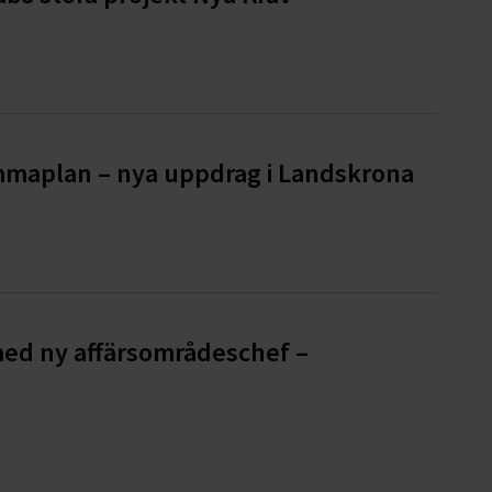
emmaplan – nya uppdrag i Landskrona
med ny affärsområdeschef –