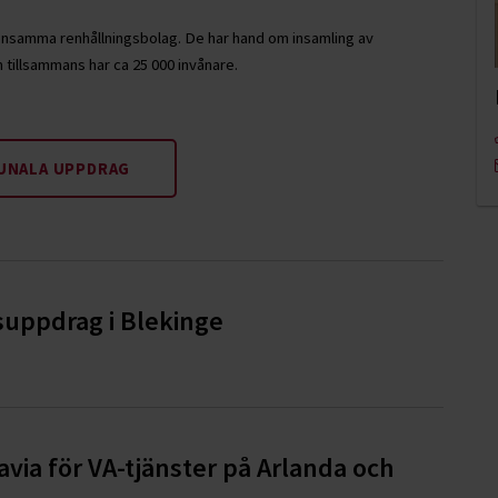
samma renhållningsbolag. De har hand om insamling av
tillsammans har ca 25 000 invånare.
NALA UPPDRAG
suppdrag i Blekinge
via för VA-tjänster på Arlanda och