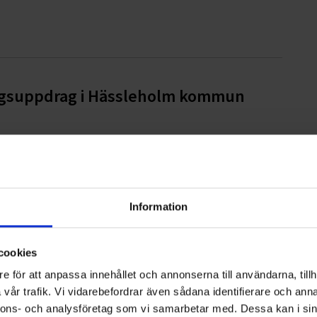
ingsuppdrag i Hässleholm kommun
nd
Information
cookies
e för att anpassa innehållet och annonserna till användarna, tillh
nde tömning av dagvattenbrunnar i
vår trafik. Vi vidarebefordrar även sådana identifierare och anna
nnons- och analysföretag som vi samarbetar med. Dessa kan i sin