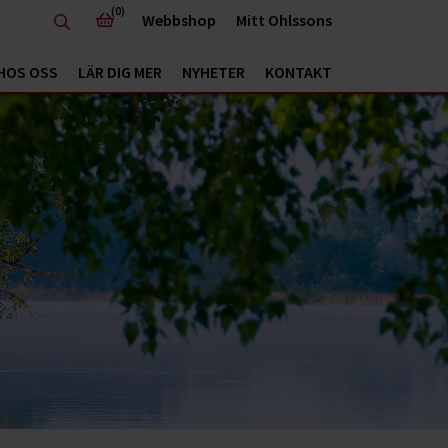
(0)
Webbshop
Mitt Ohlssons
HOS OSS
LÄR DIG MER
NYHETER
KONTAKT