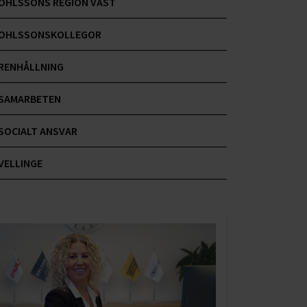
OHLSSONS REGION VÄST
OHLSSONSKOLLEGOR
RENHÅLLNING
SAMARBETEN
SOCIALT ANSVAR
VELLINGE