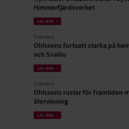
Himmerfjärdsverket
LÄS MER
2025-06-16
Ohlssons fortsatt starka på h
och Svalöv
LÄS MER
2025-06-11
Ohlssons rustar för framtiden 
återvinning
LÄS MER