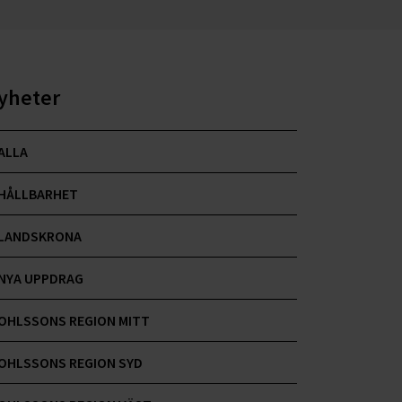
yheter
ALLA
HÅLLBARHET
LANDSKRONA
NYA UPPDRAG
OHLSSONS REGION MITT
OHLSSONS REGION SYD