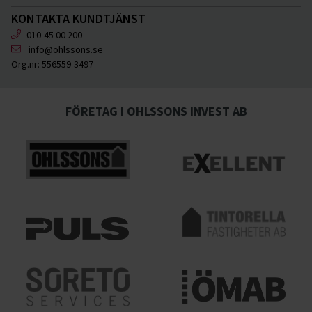
KONTAKTA KUNDTJÄNST
010-45 00 200
info@ohlssons.se
Org.nr:
556559-3497
FÖRETAG I OHLSSONS INVEST AB