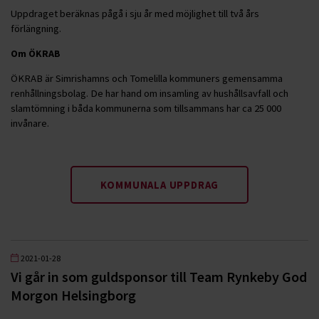
Uppdraget beräknas pågå i sju år med möjlighet till två års
förlängning.
Om ÖKRAB
ÖKRAB är Simrishamns och Tomelilla kommuners gemensamma
renhållningsbolag. De har hand om insamling av hushållsavfall och
slamtömning i båda kommunerna som tillsammans har ca 25 000
invånare.
KOMMUNALA UPPDRAG
2021-01-28
Vi går in som guldsponsor till Team Rynkeby God
Morgon Helsingborg