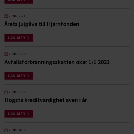
2020-12-21
Årets julgåva till Hjärnfonden
LÄS MER
2020-11-26
Avfallsförbränningsskatten ökar 1/1 2021
LÄS MER
2020-11-10
Högsta kreditvärdighet även i år
LÄS MER
2020-10-16