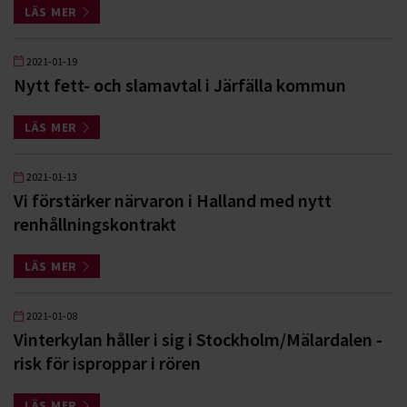
LÄS MER
2021-01-19
Nytt fett- och slamavtal i Järfälla kommun
LÄS MER
2021-01-13
Vi förstärker närvaron i Halland med nytt
renhållningskontrakt
LÄS MER
2021-01-08
Vinterkylan håller i sig i Stockholm/Mälardalen -
risk för isproppar i rören
LÄS MER