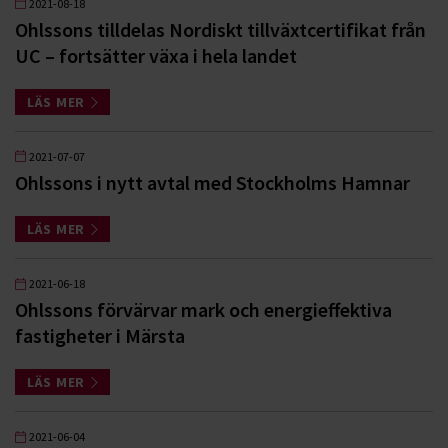
2021-08-18
Ohlssons tilldelas Nordiskt tillväxtcertifikat från
UC – fortsätter växa i hela landet
LÄS MER
2021-07-07
Ohlssons i nytt avtal med Stockholms Hamnar
LÄS MER
2021-06-18
Ohlssons förvärvar mark och energieffektiva
fastigheter i Märsta
LÄS MER
2021-06-04