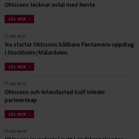
Ohlssons tecknar avtal med Renta
LÄS MER
2021-05-31
Nu startar Ohlssons hållbara Pantamera-uppdrag
i Stockholm/Mälardalen
LÄS MER
2021-05-12
Ohlssons och Arlandastad Golf inleder
partnerskap
LÄS MER
2021-05-05