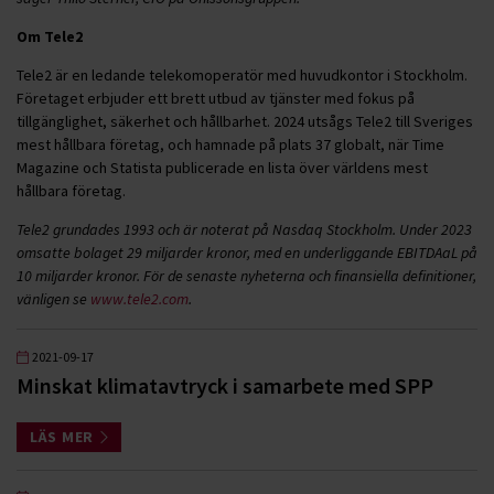
Om Tele2
Tele2 är en ledande telekomoperatör med huvudkontor i Stockholm.
Företaget erbjuder ett brett utbud av tjänster med fokus på
tillgänglighet, säkerhet och hållbarhet. 2024 utsågs Tele2 till Sveriges
mest hållbara företag, och hamnade på plats 37 globalt, när Time
Magazine och Statista publicerade en lista över världens mest
hållbara företag.
Tele2 grundades 1993 och är noterat på Nasdaq Stockholm. Under 2023
omsatte bolaget 29 miljarder kronor, med en underliggande EBITDAaL på
10 miljarder kronor. För de senaste nyheterna och finansiella definitioner,
vänligen se
www.tele2.com
.
2021-09-17
Minskat klimatavtryck i samarbete med SPP
LÄS MER