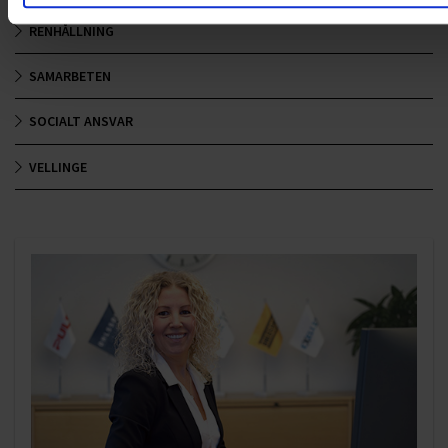
RENHÅLLNING
SAMARBETEN
SOCIALT ANSVAR
VELLINGE