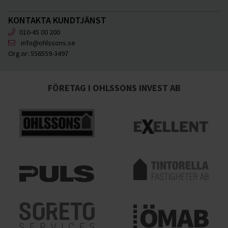
KONTAKTA KUNDTJÄNST
010-45 00 200
info@ohlssons.se
Org.nr:
556559-3497
FÖRETAG I OHLSSONS INVEST AB