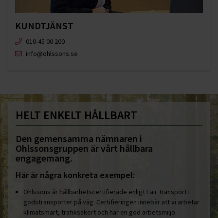
KUNDTJÄNST
010-45 00 200​
info@ohlssons.se
HELT ENKELT HÅLLBART
Den gemensamma nämnaren i
Ohlssonsgruppen är vårt hållbara
engagemang.
Här är några konkreta exempel:
Ohlssons är hållbarhetscertifierade enligt Fair Transport i
godstransporter på väg. Certifieringen innebär att vi arbetar
klimatsmart, trafiksäkert och har en god arbetsmiljö.