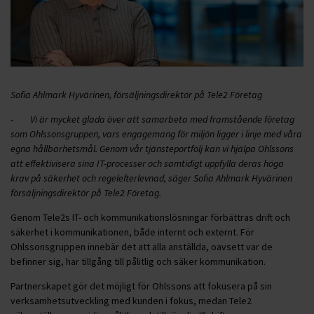
Sofia Ahlmark Hyvärinen, försäljningsdirektör på Tele2 Företag
-
Vi är mycket glada över att samarbeta med framstående företag
som Ohlssonsgruppen, vars engagemang för miljön ligger i linje med våra
egna hållbarhetsmål. Genom vår tjänsteportfölj kan vi hjälpa Ohlssons
att effektivisera sina IT-processer och samtidigt uppfylla deras höga
krav på säkerhet och regelefterlevnad, säger Sofia Ahlmark Hyvärinen
försäljningsdirektör på Tele2 Företag.
Genom Tele2s IT- och kommunikationslösningar förbättras drift och
säkerhet i kommunikationen, både internt och externt. För
Ohlssonsgruppen innebär det att alla anställda, oavsett var de
befinner sig, har tillgång till pålitlig och säker kommunikation.
Partnerskapet gör det möjligt för Ohlssons att fokusera på sin
verksamhetsutveckling med kunden i fokus, medan Tele2