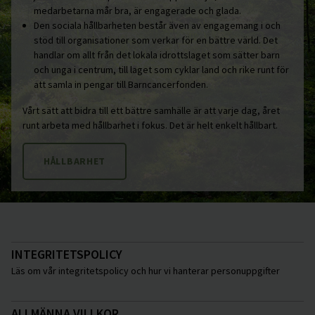
medarbetarna mår bra, är engagerade och glada.
Den sociala hållbarheten består även av engagemang i och
stöd till organisationer som verkar för en bättre värld. Det
handlar om allt från det lokala idrottslaget som sätter barn
och unga i centrum, till laget som cyklar land och rike runt för
att samla in pengar till Barncancerfonden.
Vårt sätt att bidra till ett bättre samhälle är att varje dag, året
runt arbeta med hållbarhet i fokus. Det är helt enkelt hållbart.
HÅLLBARHET
INTEGRITETSPOLICY
Läs om vår integritetspolicy och hur vi hanterar personuppgifter
ALLMÄNNA VILLKOR