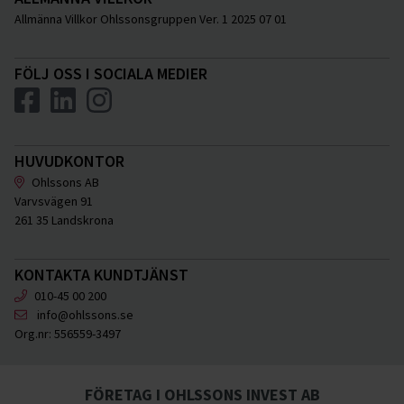
Allmänna Villkor Ohlssonsgruppen Ver. 1 2025 07 01
FÖLJ OSS I SOCIALA MEDIER
HUVUDKONTOR
Ohlssons AB
Varvsvägen 91
261 35 Landskrona
KONTAKTA KUNDTJÄNST
010-45 00 200
info@ohlssons.se
Org.nr:
556559-3497
FÖRETAG I OHLSSONS INVEST AB