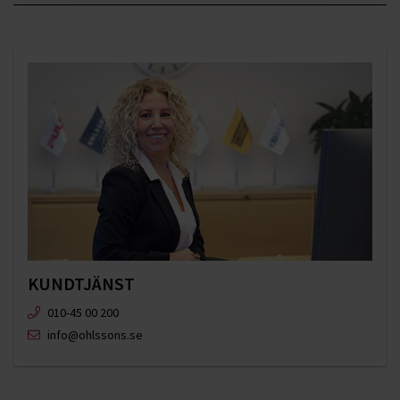
KUNDTJÄNST
010-45 00 200​
info@ohlssons.se