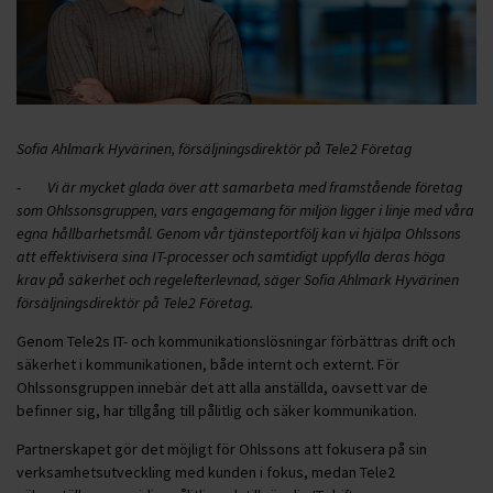
Sofia Ahlmark Hyvärinen, försäljningsdirektör på Tele2 Företag
-
Vi är mycket glada över att samarbeta med framstående företag
som Ohlssonsgruppen, vars engagemang för miljön ligger i linje med våra
egna hållbarhetsmål. Genom vår tjänsteportfölj kan vi hjälpa Ohlssons
att effektivisera sina IT-processer och samtidigt uppfylla deras höga
krav på säkerhet och regelefterlevnad, säger Sofia Ahlmark Hyvärinen
försäljningsdirektör på Tele2 Företag.
Genom Tele2s IT- och kommunikationslösningar förbättras drift och
säkerhet i kommunikationen, både internt och externt. För
Ohlssonsgruppen innebär det att alla anställda, oavsett var de
befinner sig, har tillgång till pålitlig och säker kommunikation.
Partnerskapet gör det möjligt för Ohlssons att fokusera på sin
verksamhetsutveckling med kunden i fokus, medan Tele2