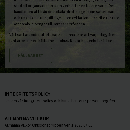
stöd till organisationer som verkar för en bättre värld. Det
handlar om allt från det lokala idrottslaget som sätter barn
och unga i centrum, till laget som cyklar land och rike runt för
att samla in pengar till Barncancerfonden.
Vårt sätt att bidra till ett bättre samhälle är att varje dag, året
runt arbeta med hållbarhet i fokus. Det är helt enkelt hållbart.
HÅLLBARHET
INTEGRITETSPOLICY
Läs om vår integritetspolicy och hur vi hanterar personuppgifter
ALLMÄNNA VILLKOR
Allmänna Villkor Ohlssonsgruppen Ver. 1 2025 07 01