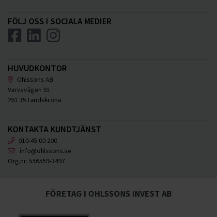
FÖLJ OSS I SOCIALA MEDIER
HUVUDKONTOR
Ohlssons AB
Varvsvägen 91
261 35 Landskrona
KONTAKTA KUNDTJÄNST
010-45 00 200
info@ohlssons.se
Org.nr:
556559-3497
FÖRETAG I OHLSSONS INVEST AB