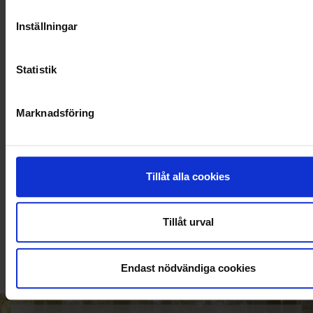
Inställningar
Statistik
Marknadsföring
Tillåt alla cookies
KUNDTJÄNST
010-45 00 200​
Tillåt urval
info@ohlssons.se
Endast nödvändiga cookies