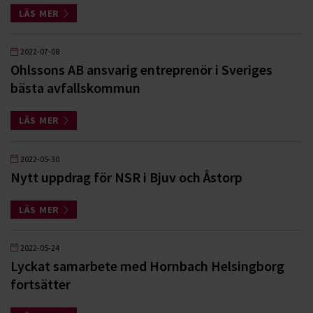
LÄS MER
2022-07-08
Ohlssons AB ansvarig entreprenör i Sveriges
bästa avfallskommun
LÄS MER
2022-05-30
Nytt uppdrag för NSR i Bjuv och Åstorp
LÄS MER
2022-05-24
Lyckat samarbete med Hornbach Helsingborg
fortsätter