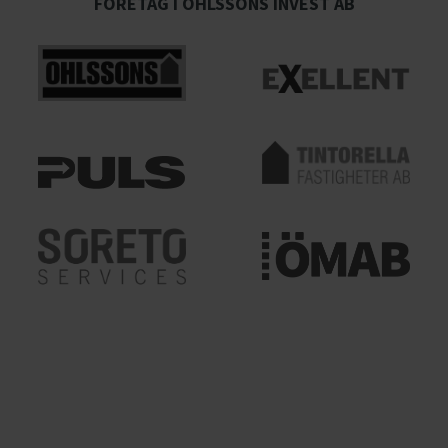
FÖRETAG I OHLSSONS INVEST AB