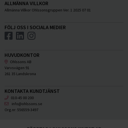
ALLMÄNNA VILLKOR
Allmänna Villkor Ohlssonsgruppen Ver. 1 2025 07 01
FÖLJ OSS I SOCIALA MEDIER
HUVUDKONTOR
Ohlssons AB
Varvsvägen 91
261 35 Landskrona
KONTAKTA KUNDTJÄNST
010-45 00 200
info@ohlssons.se
Org.nr:
556559-3497