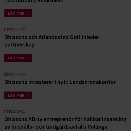
LÄS MER
2021-05-12
Ohlssons och Arlandastad Golf inleder
partnerskap
LÄS MER
2021-05-05
Ohlssons investerar i nytt Landskronakontor
LÄS MER
2021-03-01
Ohlssons AB ny entreprenör för hållbar insamling
av hushålls- och trädgårdsavfall i Vellinge