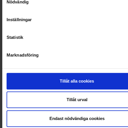
Nödvändig
Inställningar
Statistik
Marknadsföring
Tillåt alla cookies
KUNDTJÄNST
Tillåt urval
010-45 00 200​
info@ohlssons.se
Endast nödvändiga cookies