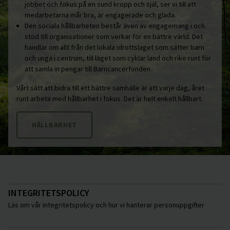
jobbet och fokus på en sund kropp och själ, ser vi till att
medarbetarna mår bra, är engagerade och glada.
Den sociala hållbarheten består även av engagemang i och
stöd till organisationer som verkar för en bättre värld. Det
handlar om allt från det lokala idrottslaget som sätter barn
och unga i centrum, till laget som cyklar land och rike runt för
att samla in pengar till Barncancerfonden.
Vårt sätt att bidra till ett bättre samhälle är att varje dag, året
runt arbeta med hållbarhet i fokus. Det är helt enkelt hållbart.
HÅLLBARHET
INTEGRITETSPOLICY
Läs om vår integritetspolicy och hur vi hanterar personuppgifter