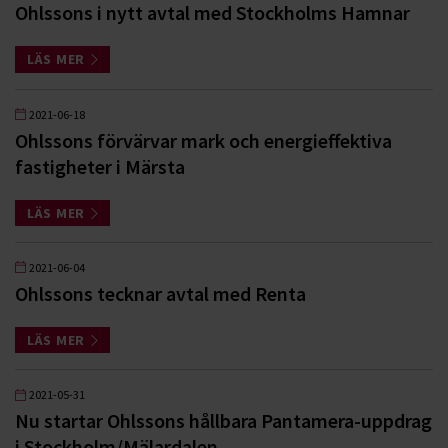
Ohlssons i nytt avtal med Stockholms Hamnar
LÄS MER
2021-06-18
Ohlssons förvärvar mark och energieffektiva
fastigheter i Märsta
LÄS MER
2021-06-04
Ohlssons tecknar avtal med Renta
LÄS MER
2021-05-31
Nu startar Ohlssons hållbara Pantamera-uppdrag
i Stockholm/Mälardalen