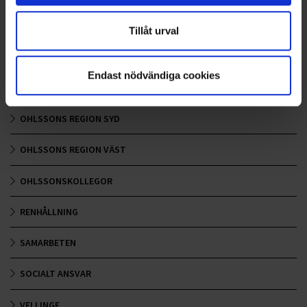
LANDSKRONA
Tillåt urval
NYA UPPDRAG
Endast nödvändiga cookies
OHLSSONS REGION MITT
OHLSSONS REGION SYD
OHLSSONS REGION VÄST
OHLSSONSKOLLEGOR
RENHÅLLNING
SAMARBETEN
SOCIALT ANSVAR
VELLINGE