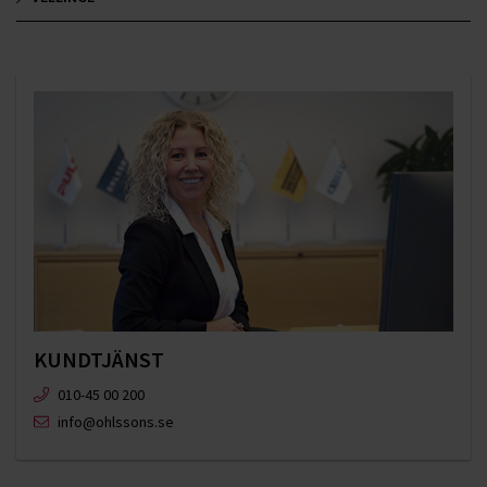
KUNDTJÄNST
010-45 00 200​
info@ohlssons.se