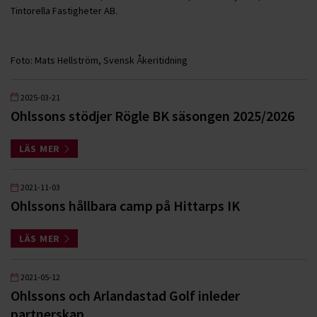
Tintorella Fastigheter AB.
Foto: Mats Hellström, Svensk Åkeritidning
2025-03-21
Ohlssons stödjer Rögle BK säsongen 2025/2026
LÄS MER
2021-11-03
Ohlssons hållbara camp på Hittarps IK
LÄS MER
2021-05-12
Ohlssons och Arlandastad Golf inleder
partnerskap