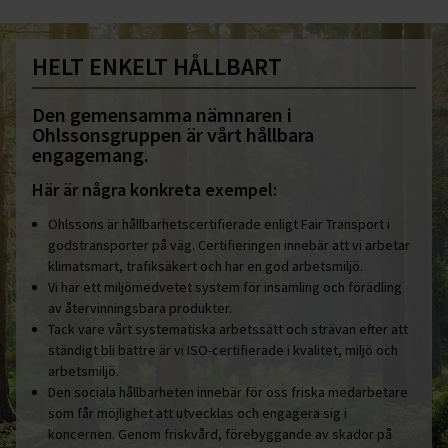
HELT ENKELT HÅLLBART
Den gemensamma nämnaren i
Ohlssonsgruppen är vårt hållbara
engagemang.
Här är några konkreta exempel:
Ohlssons är hållbarhetscertifierade enligt Fair Transport i
godstransporter på väg. Certifieringen innebär att vi arbetar
klimatsmart, trafiksäkert och har en god arbetsmiljö.
Vi har ett miljömedvetet system för insamling och förädling
av återvinningsbara produkter.
Tack vare vårt systematiska arbetssätt och strävan efter att
ständigt bli bättre är vi ISO-certifierade i kvalitet, miljö och
arbetsmiljö.
Den sociala hållbarheten innebär för oss friska medarbetare
som får möjlighet att utvecklas och engagera sig i
koncernen. Genom friskvård, förebyggande av skador på