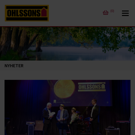
(0)
NYHETER