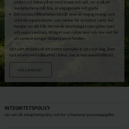
jobbet och fokus på en sund kropp och själ, ser vi till att
medarbetarna mår bra, är engagerade och glada.
Den sociala hållbarheten består även av engagemang i och
stöd till organisationer som verkar för en bättre värld. Det
handlar om allt från det lokala idrottslaget som sätter barn
och unga i centrum, till laget som cyklar land och rike runt för
att samla in pengar till Barncancerfonden.
Vårt sätt att bidra till ett bättre samhälle är att varje dag, året
runt arbeta med hållbarhet i fokus. Det är helt enkelt hållbart.
HÅLLBARHET
INTEGRITETSPOLICY
Läs om vår integritetspolicy och hur vi hanterar personuppgifter