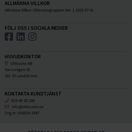
ALLMÄNNA VILLKOR
Allmänna Villkor Ohlssonsgruppen Ver. 1 2025 07 01
FÖLJ OSS I SOCIALA MEDIER
HUVUDKONTOR
Ohlssons AB
Varvsvägen 91
261 35 Landskrona
KONTAKTA KUNDTJÄNST
010-45 00 200
info@ohlssons.se
Org.nr:
556559-3497