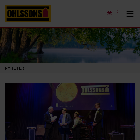
(0)
NYHETER