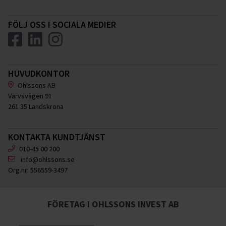
FÖLJ OSS I SOCIALA MEDIER
HUVUDKONTOR
Ohlssons AB
Varvsvägen 91
261 35 Landskrona
KONTAKTA KUNDTJÄNST
010-45 00 200
info@ohlssons.se
Org.nr:
556559-3497
FÖRETAG I OHLSSONS INVEST AB