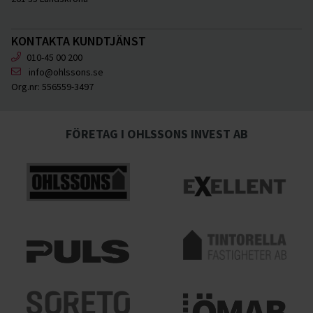
KONTAKTA KUNDTJÄNST
010-45 00 200
info@ohlssons.se
Org.nr:
556559-3497
FÖRETAG I OHLSSONS INVEST AB