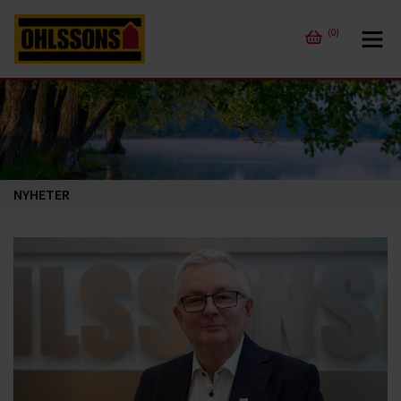
(0)
NYHETER