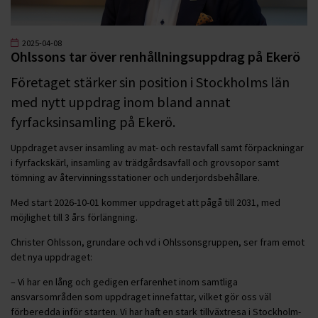
2025-04-08
Ohlssons tar över renhållningsuppdrag på Ekerö
Företaget stärker sin position i Stockholms län
med nytt uppdrag inom bland annat
fyrfacksinsamling på Ekerö.
Uppdraget avser insamling av mat- och restavfall samt förpackningar
i fyrfackskärl, insamling av trädgårdsavfall och grovsopor samt
tömning av återvinningsstationer och underjordsbehållare.
Med start 2026-10-01 kommer uppdraget att pågå till 2031, med
möjlighet till 3 års förlängning.
Christer Ohlsson, grundare och vd i Ohlssonsgruppen, ser fram emot
det nya uppdraget:
– Vi har en lång och gedigen erfarenhet inom samtliga
ansvarsområden som uppdraget innefattar, vilket gör oss väl
förberedda inför starten. Vi har haft en stark tillväxtresa i Stockholm-