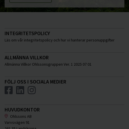
INTEGRITETSPOLICY
Läs om vår integritetspolicy och hur vi hanterar personuppgifter
ALLMÄNNA VILLKOR
Allmänna Villkor Ohlssonsgruppen Ver. 1 2025 07 01
FÖLJ OSS I SOCIALA MEDIER
HUVUDKONTOR
Ohlssons AB
Varvsvägen 91
261 35 Landskrona