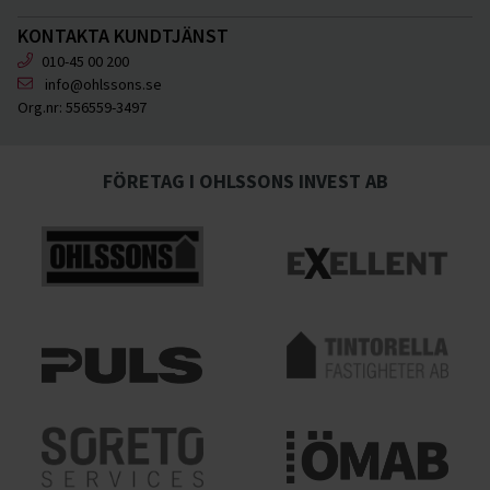
KONTAKTA KUNDTJÄNST
010-45 00 200
info@ohlssons.se
Org.nr:
556559-3497
FÖRETAG I OHLSSONS INVEST AB