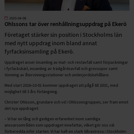
2025-04-08
Ohlssons tar över renhållningsuppdrag på Ekerö
Företaget stärker sin position i Stockholms län
med nytt uppdrag inom bland annat
fyrfacksinsamling på Ekerö.
Uppdraget avser insamling av mat- och restavfall samt förpackningar
i fyrfackskärl, insamling av trädgårdsavfall och grovsopor samt
tömning av återvinningsstationer och underjordsbehållare.
Med start 2026-10-01 kommer uppdraget att pågå till 2031, med
möjlighet till 3 års förlängning.
Christer Ohlsson, grundare och vd i Ohlssonsgruppen, ser fram emot
det nya uppdraget:
– Vi har en lång och gedigen erfarenhet inom samtliga
ansvarsområden som uppdraget innefattar, vilket gör oss väl
förberedda inför starten. Vi har haft en stark tillväxtresa i Stockholm-