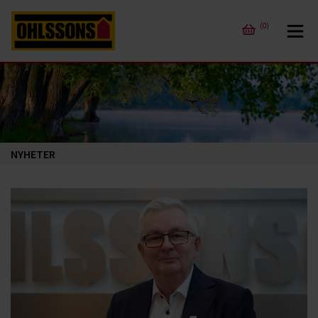
(0)
NYHETER