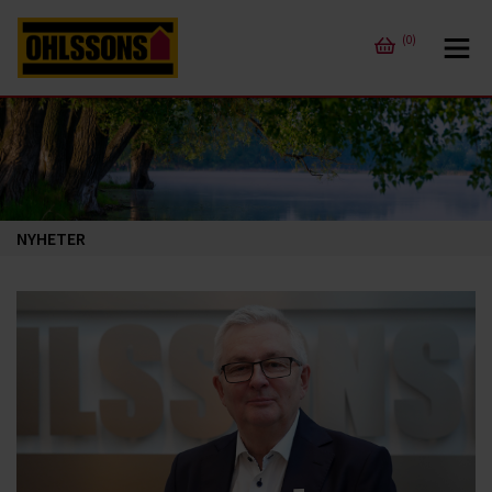
(0)
NYHETER