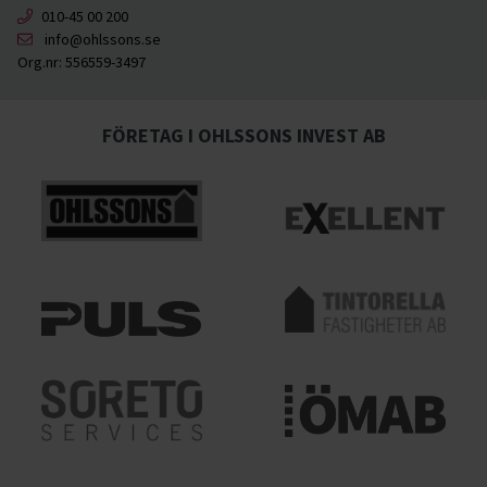
010-45 00 200
info@ohlssons.se
Org.nr:
556559-3497
FÖRETAG I OHLSSONS INVEST AB