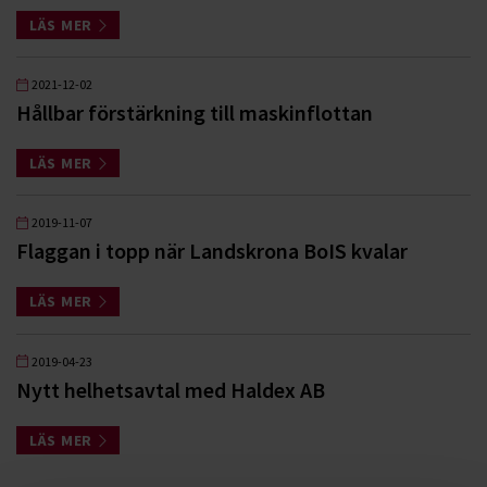
LÄS MER
2021-12-02
Hållbar förstärkning till maskinflottan
LÄS MER
2019-11-07
Flaggan i topp när Landskrona BoIS kvalar
LÄS MER
2019-04-23
Nytt helhetsavtal med Haldex AB
LÄS MER