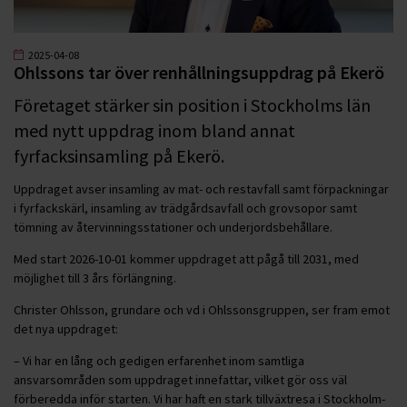
2025-04-08
Ohlssons tar över renhållningsuppdrag på Ekerö
Företaget stärker sin position i Stockholms län
med nytt uppdrag inom bland annat
fyrfacksinsamling på Ekerö.
Uppdraget avser insamling av mat- och restavfall samt förpackningar
i fyrfackskärl, insamling av trädgårdsavfall och grovsopor samt
tömning av återvinningsstationer och underjordsbehållare.
Med start 2026-10-01 kommer uppdraget att pågå till 2031, med
möjlighet till 3 års förlängning.
Christer Ohlsson, grundare och vd i Ohlssonsgruppen, ser fram emot
det nya uppdraget:
– Vi har en lång och gedigen erfarenhet inom samtliga
ansvarsområden som uppdraget innefattar, vilket gör oss väl
förberedda inför starten. Vi har haft en stark tillväxtresa i Stockholm-