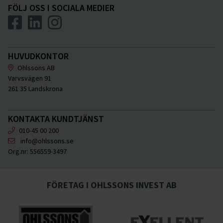
FÖLJ OSS I SOCIALA MEDIER
HUVUDKONTOR
Ohlssons AB
Varvsvägen 91
261 35 Landskrona
KONTAKTA KUNDTJÄNST
010-45 00 200
info@ohlssons.se
Org.nr:
556559-3497
FÖRETAG I OHLSSONS INVEST AB