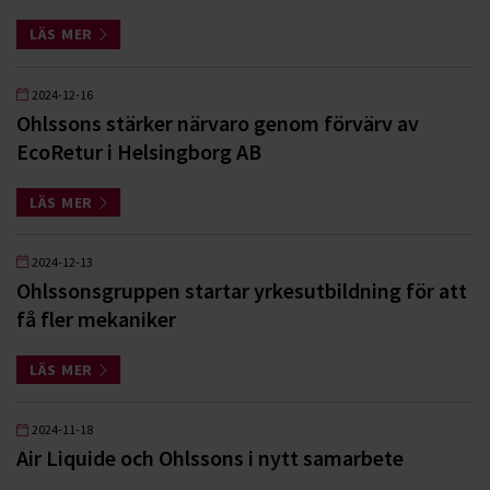
LÄS MER
2024-12-16
Ohlssons stärker närvaro genom förvärv av
EcoRetur i Helsingborg AB
LÄS MER
2024-12-13
Ohlssonsgruppen startar yrkesutbildning för att
få fler mekaniker
LÄS MER
2024-11-18
Air Liquide och Ohlssons i nytt samarbete