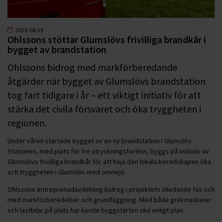
2025-08-29
Ohlssons stöttar Glumslövs frivilliga brandkår i
bygget av brandstation
Ohlssons bidrog med markförberedande
åtgärder när bygget av Glumslövs brandstation
tog fart tidigare i år – ett viktigt initiativ för att
stärka det civila försvaret och öka tryggheten i
regionen.
Under våren startade bygget av en ny brandstation i Glumslöv.
Stationen, med plats för tre utryckningsfordon, byggs på initiativ av
Glumslövs frivilliga brandkår för att höja den lokala beredskapen öka
och tryggheten i Glumslöv med omnejd.
Ohlssons entreprenadavdelning bidrog i projektets inledande fas och
med markförberedelser och grundläggning. Med både grävmaskiner
och lastbilar på plats har kunde byggstarten ske enligt plan.