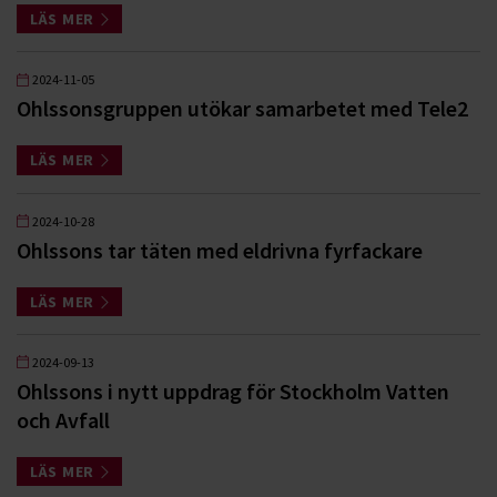
LÄS MER
2024-11-05
Ohlssonsgruppen utökar samarbetet med Tele2
LÄS MER
2024-10-28
Ohlssons tar täten med eldrivna fyrfackare
LÄS MER
2024-09-13
Ohlssons i nytt uppdrag för Stockholm Vatten
och Avfall
LÄS MER