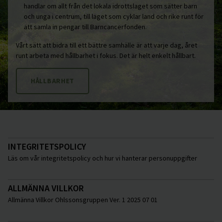
handlar om allt från det lokala idrottslaget som sätter barn
och unga i centrum, till laget som cyklar land och rike runt för
att samla in pengar till Barncancerfonden.
Vårt sätt att bidra till ett bättre samhälle är att varje dag, året
runt arbeta med hållbarhet i fokus. Det är helt enkelt hållbart.
HÅLLBARHET
INTEGRITETSPOLICY
Läs om vår integritetspolicy och hur vi hanterar personuppgifter
ALLMÄNNA VILLKOR
Allmänna Villkor Ohlssonsgruppen Ver. 1 2025 07 01