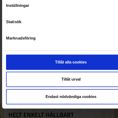
Inställningar
Statistik
Marknadsföring
Tillåt alla cookies
KUNDTJÄNST
010-45 00 200​
Tillåt urval
info@ohlssons.se
Endast nödvändiga cookies
HELT ENKELT HÅLLBART