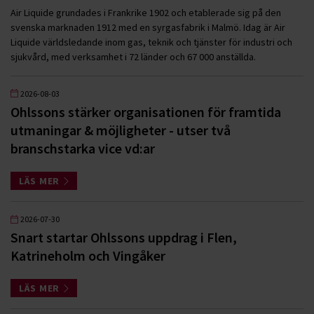
Air Liquide grundades i Frankrike 1902 och etablerade sig på den
svenska marknaden 1912 med en syrgasfabrik i Malmö. Idag är Air
Liquide världsledande inom gas, teknik och tjänster för industri och
sjukvård, med verksamhet i 72 länder och 67 000 anställda.
2026-08-03
Ohlssons stärker organisationen för framtida
utmaningar & möjligheter - utser två
branschstarka vice vd:ar
LÄS MER
2026-07-30
Snart startar Ohlssons uppdrag i Flen,
Katrineholm och Vingåker
LÄS MER