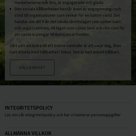
medarbetarna mår bra, är engagerade och glada.
Den sociala hållbarheten består även av engagemang i och
stöd till organisationer som verkar för en bättre värld. Det
handlar om allt från det lokala idrottslaget som sätter barn
och unga i centrum, till laget som cyklar land och rike runt för
att samla in pengar till Barncancerfonden.
Vårt sätt att bidra till ett bättre samhälle är att varje dag, året
runt arbeta med hållbarhet i fokus. Det är helt enkelt hållbart.
HÅLLBARHET
INTEGRITETSPOLICY
Läs om vår integritetspolicy och hur vi hanterar personuppgifter
ALLMÄNNA VILLKOR