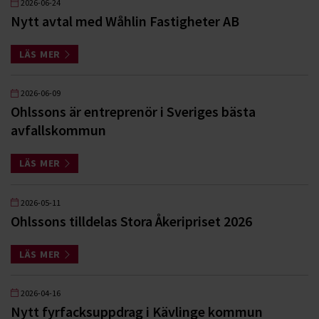
2026-06-24
Nytt avtal med Wåhlin Fastigheter AB
LÄS MER
2026-06-09
Ohlssons är entreprenör i Sveriges bästa
avfallskommun
LÄS MER
2026-05-11
Ohlssons tilldelas Stora Åkeripriset 2026
LÄS MER
2026-04-16
Nytt fyrfacksuppdrag i Kävlinge kommun