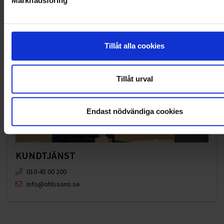
Marknadsföring
Tillåt alla cookies
Tillåt urval
Endast nödvändiga cookies
KUNDTJÄNST
010-45 00 200​
info@ohlssons.se