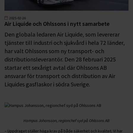
2025-02-26
Air Liquide och Ohlssons i nytt samarbete
Den globala ledaren Air Liquide, som levererar
tjänster till industri och sjukvård i hela 72 länder,
har valt Ohlssons som ny transport- och
distributionsleverantör. Den 28 februari 2025
startar ett sexårigt avtal där Ohlssons AB
ansvarar för transport och distribution av Air
Liquides gasflaskor i södra Sverige.
Hampus Johansson, regionchef syd på Ohlssons AB
– Uppdraget ställer höga krav på både säkerhet och kvalitet. Vi har