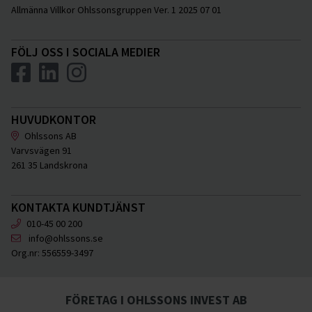
Allmänna Villkor Ohlssonsgruppen Ver. 1 2025 07 01
FÖLJ OSS I SOCIALA MEDIER
HUVUDKONTOR
Ohlssons AB
Varvsvägen 91
261 35 Landskrona
KONTAKTA KUNDTJÄNST
010-45 00 200
info@ohlssons.se
Org.nr:
556559-3497
FÖRETAG I OHLSSONS INVEST AB