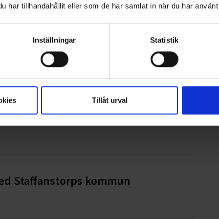
har tillhandahållit eller som de har samlat in när du har använt 
Inställningar
Statistik
lands län
okies
Tillåt urval
terlen
l med Staffanstorps kommun