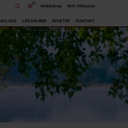
(0)
Webbshop
Mitt Ohlssons
HOS OSS
LÄR DIG MER
NYHETER
KONTAKT