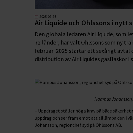
2025-02-26
Air Liquide och Ohlssons i nytt
Den globala ledaren Air Liquide, som leve
72 länder, har valt Ohlssons som ny tra
februari 2025 startar ett sexårigt avtal
distribution av Air Liquides gasflaskor i 
Hampus Johansson, 
– Uppdraget ställer höga krav på både säkerhet 
uppdrag och ser fram emot att tillämpa den i v
Johansson, regionchef syd på Ohlssons AB.