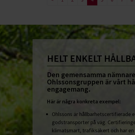
HELT ENKELT HÅLLB
Den gemensamma nämnare
Ohlssonsgruppen är vårt hå
engagemang.
Här är några konkreta exempel:
Ohlssons är hållbarhetscertifierade en
godstransporter på väg. Certifieringe
klimatsmart, trafiksäkert och har en