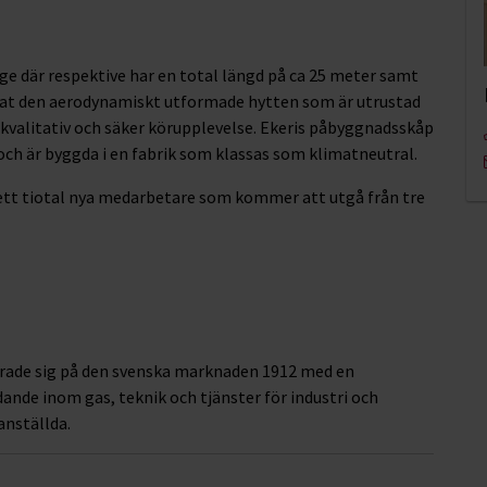
ge där respektive har en total längd på ca 25 meter samt
rat den aerodynamiskt utformade hytten som är utrustad
 kvalitativ och säker körupplevelse. Ekeris påbyggnadsskåp
 och är byggda i en fabrik som klassas som klimatneutral.
tt tiotal nya medarbetare som kommer att utgå från tre
lerade sig på den svenska marknaden 1912 med en
edande inom gas, teknik och tjänster för industri och
anställda.