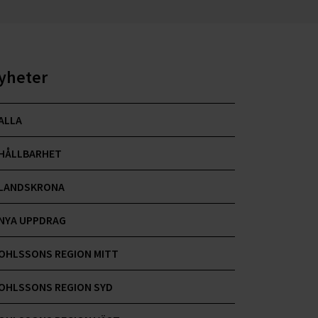
yheter
ALLA
HÅLLBARHET
LANDSKRONA
NYA UPPDRAG
OHLSSONS REGION MITT
OHLSSONS REGION SYD