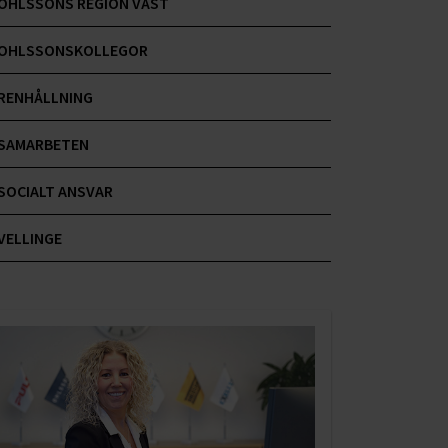
OHLSSONS REGION VÄST
OHLSSONSKOLLEGOR
RENHÅLLNING
SAMARBETEN
SOCIALT ANSVAR
VELLINGE