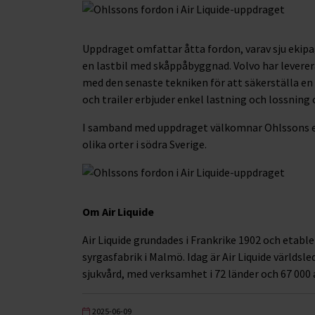
Uppdraget omfattar åtta fordon, varav sju ekipa
en lastbil med skåppåbyggnad. Volvo har levere
med den senaste tekniken för att säkerställa en
och trailer erbjuder enkel lastning och lossning
I samband med uppdraget välkomnar Ohlssons e
olika orter i södra Sverige.
Om Air Liquide
Air Liquide grundades i Frankrike 1902 och etab
syrgasfabrik i Malmö. Idag är Air Liquide världsl
sjukvård, med verksamhet i 72 länder och 67 000 
2025-06-09