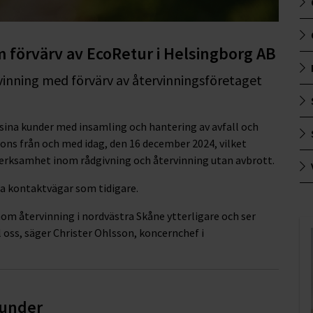
 förvärv av EcoRetur i Helsingborg AB
rvinning med förvärv av återvinningsföretaget
sina kunder med insamling och hantering av avfall och
sons från och med idag, den 16 december 2024, vilket
verksamhet inom rådgivning och återvinning utan avbrott.
ma kontaktvägar som tidigare.
inom återvinning i nordvästra Skåne ytterligare och ser
oss, säger Christer Ohlsson, koncernchef i
 kunder