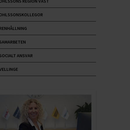
OHLSSONS REGION VÄST
OHLSSONSKOLLEGOR
RENHÅLLNING
SAMARBETEN
SOCIALT ANSVAR
VELLINGE