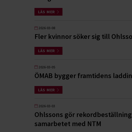
LÄS MER
2026-03-08
Fler kvinnor söker sig till Ohlss
LÄS MER
2026-03-05
ÖMAB bygger framtidens laddinf
LÄS MER
2026-03-03
Ohlssons gör rekordbeställning 
samarbetet med NTM