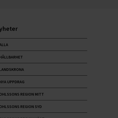
yheter
ALLA
HÅLLBARHET
LANDSKRONA
NYA UPPDRAG
OHLSSONS REGION MITT
OHLSSONS REGION SYD