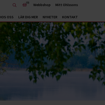
(0)
Webbshop
Mitt Ohlssons
HOS OSS
LÄR DIG MER
NYHETER
KONTAKT