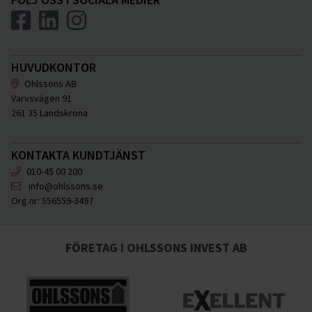
HUVUDKONTOR
Ohlssons AB
Varvsvägen 91
261 35 Landskrona
KONTAKTA KUNDTJÄNST
010-45 00 200
info@ohlssons.se
Org.nr:
556559-3497
FÖRETAG I OHLSSONS INVEST AB