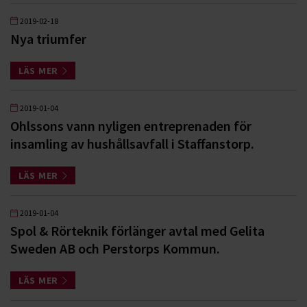
2019-02-18
Nya triumfer
LÄS MER
2019-01-04
Ohlssons vann nyligen entreprenaden för
insamling av hushållsavfall i Staffanstorp.
LÄS MER
2019-01-04
Spol & Rörteknik förlänger avtal med Gelita
Sweden AB och Perstorps Kommun.
LÄS MER