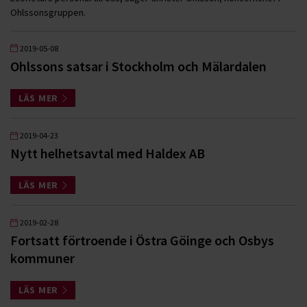
Ohlssonsgruppen.
2019-05-08
Ohlssons satsar i Stockholm och Mälardalen
LÄS MER
2019-04-23
Nytt helhetsavtal med Haldex AB
LÄS MER
2019-02-28
Fortsatt förtroende i Östra Göinge och Osbys
kommuner
LÄS MER