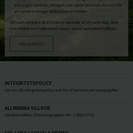
och unga i centrum, till laget som cyklar land och rike runt för
att samla in pengar till Barncancerfonden.
Vårt sätt att bidra till ett bättre samhälle är att varje dag, året
runt arbeta med hållbarhet i fokus. Det är helt enkelt hållbart.
HÅLLBARHET
INTEGRITETSPOLICY
Läs om vår integritetspolicy och hur vi hanterar personuppgifter
ALLMÄNNA VILLKOR
Allmänna Villkor Ohlssonsgruppen Ver. 1 2025 07 01
FÖLJ OSS I SOCIALA MEDIER