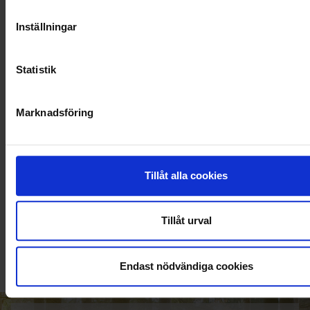
Inställningar
Statistik
Marknadsföring
Tillåt alla cookies
KUNDTJÄNST
010-45 00 200​
Tillåt urval
info@ohlssons.se
Endast nödvändiga cookies