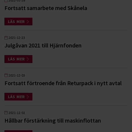
2022-01-28
Fortsatt samarbete med Skånela
LÄS MER
2021-12-23
Julgåvan 2021 till Hjärnfonden
LÄS MER
2021-12-03
Fortsatt förtroende från Returpack i nytt avtal
LÄS MER
2021-12-02
Hållbar förstärkning till maskinflottan