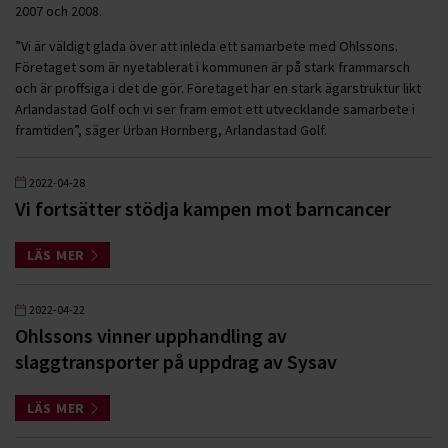
2007 och 2008.
”Vi är väldigt glada över att inleda ett samarbete med Ohlssons.
Företaget som är nyetablerat i kommunen är på stark frammarsch
och är proffsiga i det de gör. Företaget har en stark ägarstruktur likt
Arlandastad Golf och vi ser fram emot ett utvecklande samarbete i
framtiden”, säger Urban Hornberg, Arlandastad Golf.
2022-04-28
Vi fortsätter stödja kampen mot barncancer
LÄS MER
2022-04-22
Ohlssons vinner upphandling av
slaggtransporter på uppdrag av Sysav
LÄS MER