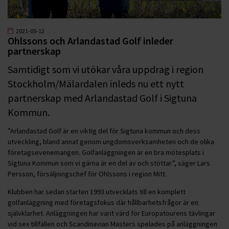
2021-05-12
Ohlssons och Arlandastad Golf inleder
partnerskap
Samtidigt som vi utökar våra uppdrag i region
Stockholm/Mälardalen inleds nu ett nytt
partnerskap med Arlandastad Golf i Sigtuna
Kommun.
”Arlandastad Golf är en viktig del för Sigtuna kommun och dess
utveckling, bland annat genom ungdomsverksamheten och de olika
företagsevenemangen. Golfanläggningen är en bra mötesplats i
Sigtuna Kommun som vi gärna är en del av och stöttar.”, säger Lars
Persson, försäljningschef för Ohlssons i region Mitt.
Klubben har sedan starten 1993 utvecklats till en komplett
golfanläggning med företagsfokus där hållbarhetsfrågor är en
självklarhet. Anläggningen har varit värd för Europatourens tävlingar
vid sex tillfällen och Scandinavian Masters spelades på anläggningen