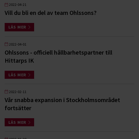
2022-04-21
Vill du bli en del av team Ohlssons?
LÄS MER
2022-04-01
Ohlssons - officiell hållbarhetspartner till
Hittarps IK
LÄS MER
2022-02-11
Vår snabba expansion i Stockholmsområdet
fortsätter
LÄS MER