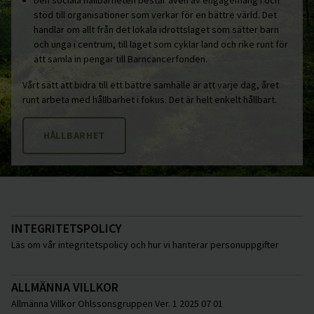
stöd till organisationer som verkar för en bättre värld. Det
handlar om allt från det lokala idrottslaget som sätter barn
och unga i centrum, till laget som cyklar land och rike runt för
att samla in pengar till Barncancerfonden.
Vårt sätt att bidra till ett bättre samhälle är att varje dag, året
runt arbeta med hållbarhet i fokus. Det är helt enkelt hållbart.
HÅLLBARHET
INTEGRITETSPOLICY
Läs om vår integritetspolicy och hur vi hanterar personuppgifter
ALLMÄNNA VILLKOR
Allmänna Villkor Ohlssonsgruppen Ver. 1 2025 07 01