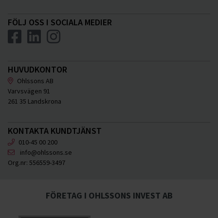
FÖLJ OSS I SOCIALA MEDIER
HUVUDKONTOR
Ohlssons AB
Varvsvägen 91
261 35 Landskrona
KONTAKTA KUNDTJÄNST
010-45 00 200
info@ohlssons.se
Org.nr:
556559-3497
FÖRETAG I OHLSSONS INVEST AB