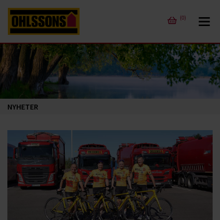
(0)
NYHETER