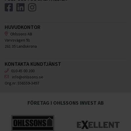
HUVUDKONTOR
Ohlssons AB
Varvsvägen 91
261 35 Landskrona
KONTAKTA KUNDTJÄNST
010-45 00 200
info@ohlssons.se
Org.nr:
556559-3497
FÖRETAG I OHLSSONS INVEST AB