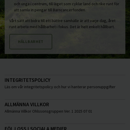
och unga i centrum, till laget som cyklar land och rike runt för
att samla in pengar till Barncancerfonden.
Vårt sätt att bidra till ett bättre samhälle är att varje dag, året
runt arbeta med hållbarhet i fokus. Det är helt enkelt hållbart.
HÅLLBARHET
INTEGRITETSPOLICY
Läs om vår integritetspolicy och hur vi hanterar personuppgifter
ALLMÄNNA VILLKOR
Allmänna Villkor Ohlssonsgruppen Ver. 1 2025 07 01
FÖLJ OSS I SOCIALA MEDIER