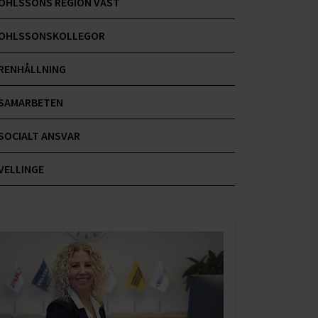
OHLSSONS REGION VÄST
OHLSSONSKOLLEGOR
RENHÅLLNING
SAMARBETEN
SOCIALT ANSVAR
VELLINGE