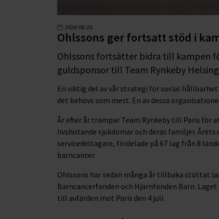
2026-06-25
Ohlssons ger fortsatt stöd i k
Ohlssons fortsätter bidra till kampen
guldsponsor till Team Rynkeby Helsing
En viktig del av vår strategi för social hållbarhe
det behövs som mest. En av dessa organisatione
År efter år trampar Team Rynkeby till Paris för 
livshotande sjukdomar och deras familjer. Årets 
servicedeltagare, fördelade på 67 lag från 8 lä
barncancer.
Ohlssons har sedan många år tillbaka stöttat lag
Barncancerfonden och Hjärnfonden Barn. Laget ha
till avfärden mot Paris den 4 juli.