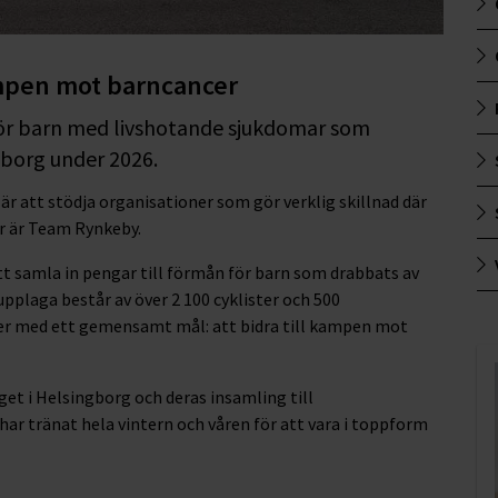
ampen mot barncancer
 för barn med livshotande sjukdomar som
borg under 2026.
t är att stödja organisationer som gör verklig skillnad där
r är Team Rynkeby.
att samla in pengar till förmån för barn som drabbats av
upplaga består av över 2 100 cyklister och 500
nder med ett gemensamt mål: att bidra till kampen mot
et i Helsingborg och deras insamling till
r tränat hela vintern och våren för att vara i toppform