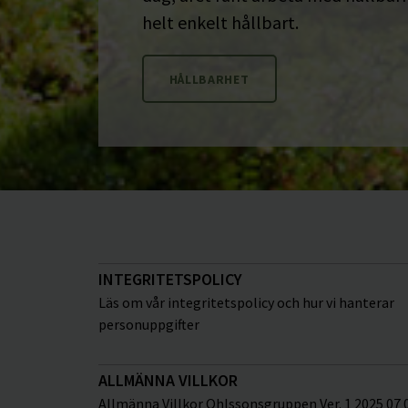
helt enkelt hållbart.
HÅLLBARHET
INTEGRITETSPOLICY
Läs om vår integritetspolicy och hur vi hanterar
personuppgifter
ALLMÄNNA VILLKOR
Allmänna Villkor Ohlssonsgruppen Ver. 1 2025 07 