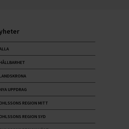
yheter
ALLA
HÅLLBARHET
LANDSKRONA
NYA UPPDRAG
OHLSSONS REGION MITT
OHLSSONS REGION SYD