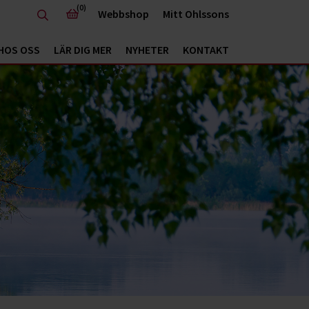
(0)
Webbshop
Mitt Ohlssons
HOS OSS
LÄR DIG MER
NYHETER
KONTAKT