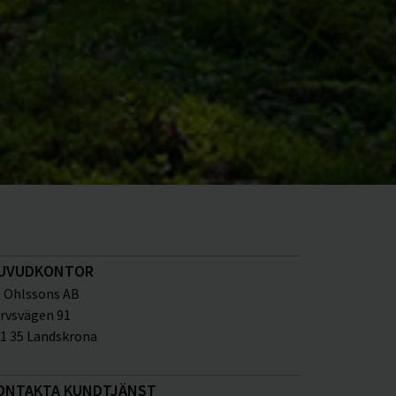
UVUDKONTOR
Ohlssons AB
rvsvägen 91
1 35 Landskrona
ONTAKTA KUNDTJÄNST