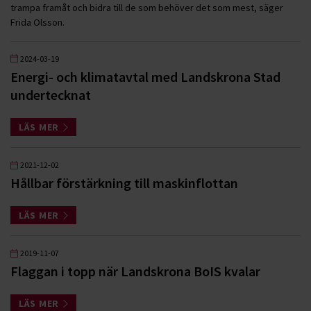
trampa framåt och bidra till de som behöver det som mest, säger
Frida Olsson.
2024-03-19
Energi- och klimatavtal med Landskrona Stad
undertecknat
LÄS MER
2021-12-02
Hållbar förstärkning till maskinflottan
LÄS MER
2019-11-07
Flaggan i topp när Landskrona BoIS kvalar
LÄS MER