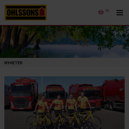
(0)
NYHETER