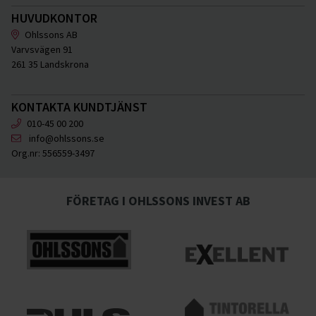
HUVUDKONTOR
Ohlssons AB
Varvsvägen 91
261 35 Landskrona
KONTAKTA KUNDTJÄNST
010-45 00 200
info@ohlssons.se
Org.nr:
556559-3497
FÖRETAG I OHLSSONS INVEST AB