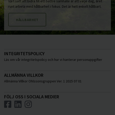
Vårt sätt att bidra till ett bättre samhälle är att varje dag, året
runt arbeta med hållbarhet i fokus. Det är helt enkelt hållbart.
HÅLLBARHET
INTEGRITETSPOLICY
Läs om vår integritetspolicy och hur vi hanterar personuppgifter
ALLMÄNNA VILLKOR
Allmänna Villkor Ohlssonsgruppen Ver. 1 2025 07 01
FÖLJ OSS I SOCIALA MEDIER