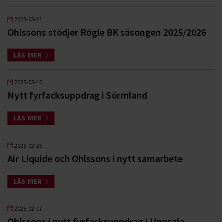
2025-03-21
Ohlssons stödjer Rögle BK säsongen 2025/2026
LÄS MER
2025-03-10
Nytt fyrfacksuppdrag i Sörmland
LÄS MER
2025-02-26
Air Liquide och Ohlssons i nytt samarbete
LÄS MER
2025-02-17
Ohlssons i nytt fyrfacksuppdrag i Uppsala