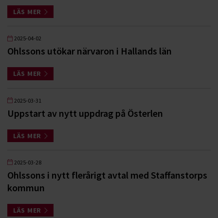
LÄS MER
2025-04-02
Ohlssons utökar närvaron i Hallands län
LÄS MER
2025-03-31
Uppstart av nytt uppdrag på Österlen
LÄS MER
2025-03-28
Ohlssons i nytt flerårigt avtal med Staffanstorps
kommun
LÄS MER