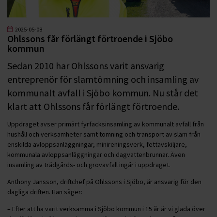
2025-05-08
Ohlssons får förlängt förtroende i Sjöbo
kommun
Sedan 2010 har Ohlssons varit ansvarig
entreprenör för slamtömning och insamling av
kommunalt avfall i Sjöbo kommun. Nu står det
klart att Ohlssons får förlängt förtroende.
Uppdraget avser primärt fyrfacksinsamling av kommunalt avfall från
hushåll och verksamheter samt tömning och transport av slam från
enskilda avloppsanläggningar, minireningsverk, fettavskiljare,
kommunala avloppsanläggningar och dagvattenbrunnar. Även
insamling av trädgårds- och grovavfall ingår i uppdraget.
Anthony Jansson, driftchef på Ohlssons i Sjöbo, är ansvarig för den
dagliga driften. Han säger:
– Efter att ha varit verksamma i Sjöbo kommun i 15 år är vi glada över