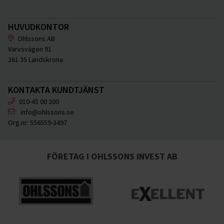
HUVUDKONTOR
Ohlssons AB
Varvsvägen 91
261 35 Landskrona
KONTAKTA KUNDTJÄNST
010-45 00 200
info@ohlssons.se
Org.nr:
556559-3497
FÖRETAG I OHLSSONS INVEST AB