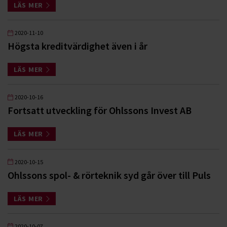
LÄS MER
2020-11-10
Högsta kreditvärdighet även i år
LÄS MER
2020-10-16
Fortsatt utveckling för Ohlssons Invest AB
LÄS MER
2020-10-15
Ohlssons spol- & rörteknik syd går över till Puls
LÄS MER
2020-10-07