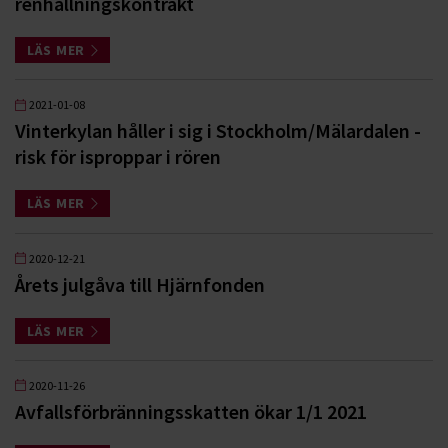
renhållningskontrakt
LÄS MER
2021-01-08
Vinterkylan håller i sig i Stockholm/Mälardalen -
risk för isproppar i rören
LÄS MER
2020-12-21
Årets julgåva till Hjärnfonden
LÄS MER
2020-11-26
Avfallsförbränningsskatten ökar 1/1 2021