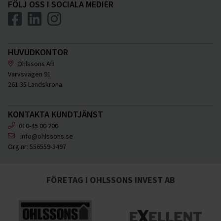
FÖLJ OSS I SOCIALA MEDIER
HUVUDKONTOR
Ohlssons AB
Varvsvägen 91
261 35 Landskrona
KONTAKTA KUNDTJÄNST
010-45 00 200
info@ohlssons.se
Org.nr:
556559-3497
FÖRETAG I OHLSSONS INVEST AB