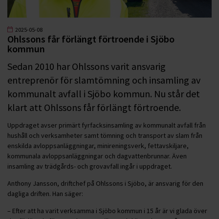
2025-05-08
Ohlssons får förlängt förtroende i Sjöbo
kommun
Sedan 2010 har Ohlssons varit ansvarig
entreprenör för slamtömning och insamling av
kommunalt avfall i Sjöbo kommun. Nu står det
klart att Ohlssons får förlängt förtroende.
Uppdraget avser primärt fyrfacksinsamling av kommunalt avfall från
hushåll och verksamheter samt tömning och transport av slam från
enskilda avloppsanläggningar, minireningsverk, fettavskiljare,
kommunala avloppsanläggningar och dagvattenbrunnar. Även
insamling av trädgårds- och grovavfall ingår i uppdraget.
Anthony Jansson, driftchef på Ohlssons i Sjöbo, är ansvarig för den
dagliga driften. Han säger:
– Efter att ha varit verksamma i Sjöbo kommun i 15 år är vi glada över