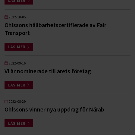
LÄS MER
2022-10-05
Ohlssons hållbarhetscertifierade av Fair
Transport
LÄS MER
2022-09-16
Vi är nominerade till årets företag
LÄS MER
2022-08-29
Ohlssons vinner nya uppdrag för Nårab
LÄS MER