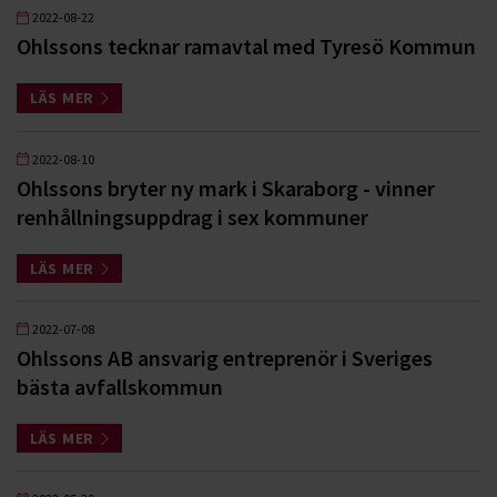
2022-08-22
Ohlssons tecknar ramavtal med Tyresö Kommun
LÄS MER
2022-08-10
Ohlssons bryter ny mark i Skaraborg - vinner
renhållningsuppdrag i sex kommuner
LÄS MER
2022-07-08
Ohlssons AB ansvarig entreprenör i Sveriges
bästa avfallskommun
LÄS MER