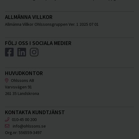
ALLMÄNNA VILLKOR
Allmänna Villkor Ohlssonsgruppen Ver. 1 2025 07 01
FÖLJ OSS I SOCIALA MEDIER
HUVUDKONTOR
Ohlssons AB
Varvsvägen 91
261 35 Landskrona
KONTAKTA KUNDTJÄNST
010-45 00 200
info@ohlssons.se
Org.nr:
556559-3497