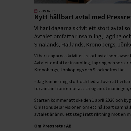
2019-07-12
Nytt hållbart avtal med Pressre
Vi har i dagarna skrivit ett stort avtal 
Avtalet omfattar insamling, lagring och
Smålands, Hallands, Kronobergs, Jönk
Vi har i dagarna skrivit ett stort avtal som avse
Avtalet omfattar insamling, lagring och sorterin
Kronobergs, Jönköpings och Stockholms län.
- Jag känner mig stolt och hedrad över att vi h
förväntan fram emot att ta sig an utmaningen, 
Starten kommer att ske den 1 april 2020 och byg
Ohlssons delar visionen om ett hållbart samhäll
avtalet är ännu ett steg i rätt riktning mot en m
Om Pressretur AB