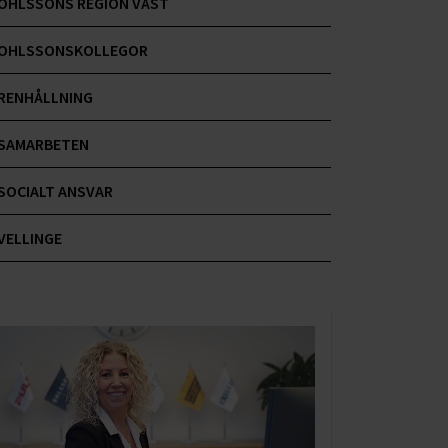
OHLSSONS REGION VÄST
OHLSSONSKOLLEGOR
RENHÅLLNING
SAMARBETEN
SOCIALT ANSVAR
VELLINGE