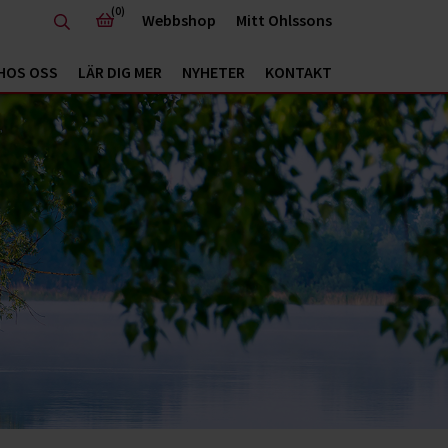
(0)
Webbshop
Mitt Ohlssons
HOS OSS
LÄR DIG MER
NYHETER
KONTAKT