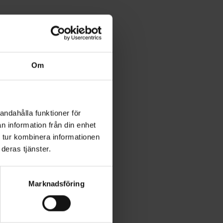
Om
andahålla funktioner för
n information från din enhet
 tur kombinera informationen
deras tjänster.
Marknadsföring