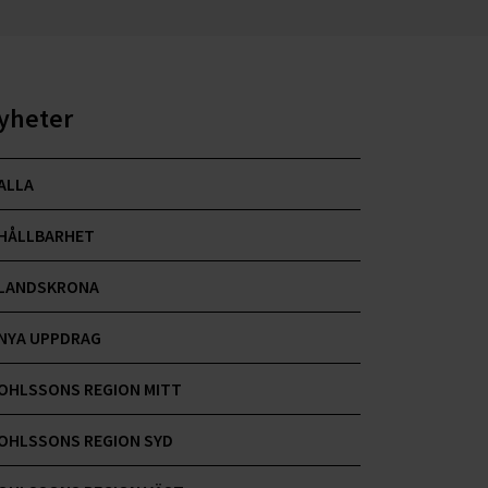
yheter
ALLA
HÅLLBARHET
LANDSKRONA
NYA UPPDRAG
OHLSSONS REGION MITT
OHLSSONS REGION SYD