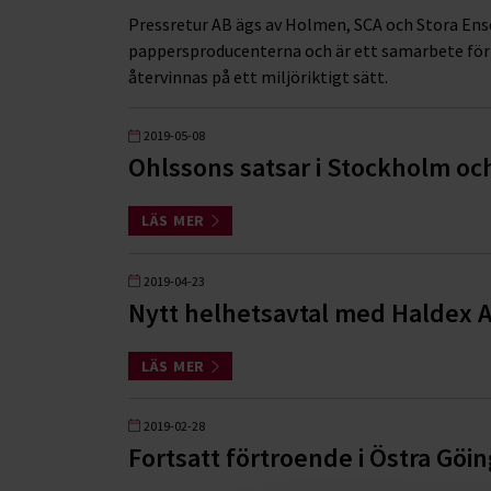
Pressretur AB ägs av Holmen, SCA och Stora Enso
pappersproducenterna och är ett samarbete för
återvinnas på ett miljöriktigt sätt.
2019-05-08
Ohlssons satsar i Stockholm oc
LÄS MER
2019-04-23
Nytt helhetsavtal med Haldex 
LÄS MER
2019-02-28
Fortsatt förtroende i Östra G