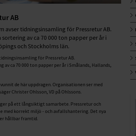
tur AB
som avser tidningsinsamling för Pressretur AB.
 sortering av ca 70 000 ton papper per år i
öpings och Stockholms län.
r tidningsinsamling för Pressretur AB.
g av ca 70 000 ton papper per år i Smålands, Hallands,
ar vunnit de här uppdragen. Organisationen ser med
säger Christer Ohlsson, VD på Ohlssons.
ger på ett långsiktigt samarbete. Pressretur och
e med korrekt miljö - och avfallshantering. Det nya
er hållbar framtid.