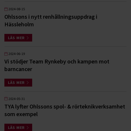
2024-08-15
Ohlssons i nytt renhållningsuppdrag i
Hässleholm
LÄS MER
2024-06-19
Vi stödjer Team Rynkeby och kampen mot
barncancer
LÄS MER
2024-05-31
TYA lyfter Ohlssons spol- & rörteknikverksamhet
som exempel
LÄS MER