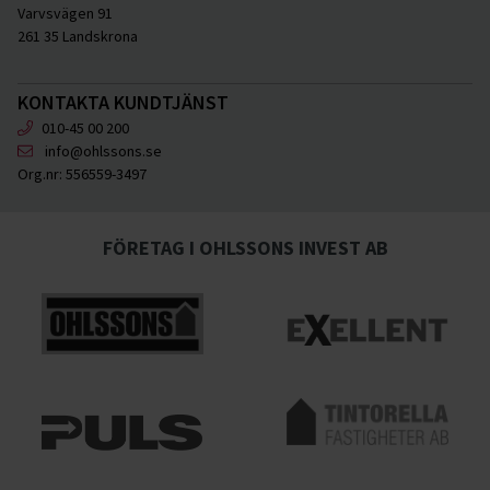
Varvsvägen 91
261 35 Landskrona
KONTAKTA KUNDTJÄNST
010-45 00 200
info@ohlssons.se
Org.nr:
556559-3497
FÖRETAG I OHLSSONS INVEST AB