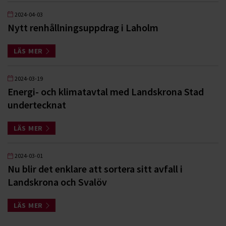
2024-04-03
Nytt renhållningsuppdrag i Laholm
LÄS MER
2024-03-19
Energi- och klimatavtal med Landskrona Stad
undertecknat
LÄS MER
2024-03-01
Nu blir det enklare att sortera sitt avfall i
Landskrona och Svalöv
LÄS MER