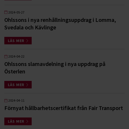
2024-05-27
Ohlssons i nya renhållningsuppdrag i Lomma,
Svedala och Kävlinge
LÄS MER
2024-04-22
Ohlssons slamavdelning i nya uppdrag på
Österlen
LÄS MER
2024-04-11
Förnyat hållbarhetscertifikat från Fair Transport
LÄS MER