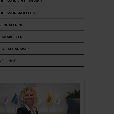
OHLSSONS REGION VÄST
OHLSSONSKOLLEGOR
RENHÅLLNING
SAMARBETEN
SOCIALT ANSVAR
VELLINGE