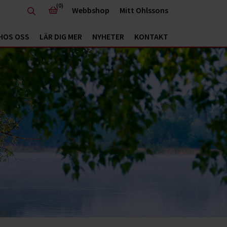
(0)
Webbshop
Mitt Ohlssons
HOS OSS
LÄR DIG MER
NYHETER
KONTAKT