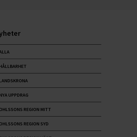
yheter
ALLA
HÅLLBARHET
LANDSKRONA
NYA UPPDRAG
OHLSSONS REGION MITT
OHLSSONS REGION SYD