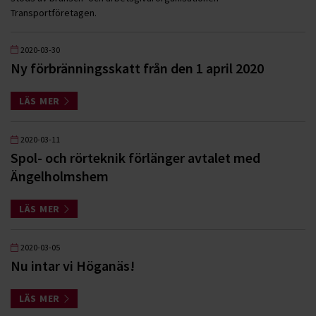
Transportföretagen.
2020-03-30
Ny förbränningsskatt från den 1 april 2020
LÄS MER
2020-03-11
Spol- och rörteknik förlänger avtalet med
Ängelholmshem
LÄS MER
2020-03-05
Nu intar vi Höganäs!
LÄS MER