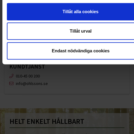
Tillåt alla cookies
Tillåt urval
Endast nödvändiga cookies
KUNDTJÄNST
010-45 00 200​
info@ohlssons.se
HELT ENKELT HÅLLBART