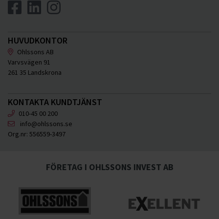
HUVUDKONTOR
Ohlssons AB
Varvsvägen 91
261 35 Landskrona
KONTAKTA KUNDTJÄNST
010-45 00 200
info@ohlssons.se
Org.nr:
556559-3497
FÖRETAG I OHLSSONS INVEST AB