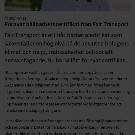
2024-04-11
Förnyat hållbarhetscertifikat från Fair Transport
Fair Transport är ett hållbarhetscertifikat som
säkerställer en hög nivå på de anslutna bolagens
klimat och miljö, trafiksäkerhet och socialt
ansvarstagande. Nu har vi fått förnyat certifikat.
Utsläppen av växthusgaser från transporter uppgår till ca en
tredjedel av Sveriges totala utsläpp, enligt Naturvårdsverket. Under
2022 minskade utsläppen med 10 % jämfört med föregående år,
något som bland annat beror på transportsektorns ökade användning
av biodrivmedel och eldrivna fordon. Fair Transport-certifieringen
uppmanar transportföretagen att fortsätta vidta åtgärder för att
minska sina utsläpp ytterligare.
I praktiken innebär certifieringen att anslutna företag löpande mäter
och redovisar arbetet för minskad klimatpåverkan, men även för
ökad trafiksäkerhet och goda arbetsförhållanden för de anställda.