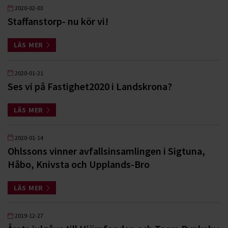
2020-02-03
Staffanstorp- nu kör vi!
LÄS MER
2020-01-21
Ses vi på Fastighet2020 i Landskrona?
LÄS MER
2020-01-14
Ohlssons vinner avfallsinsamlingen i Sigtuna,
Håbo, Knivsta och Upplands-Bro
LÄS MER
2019-12-27