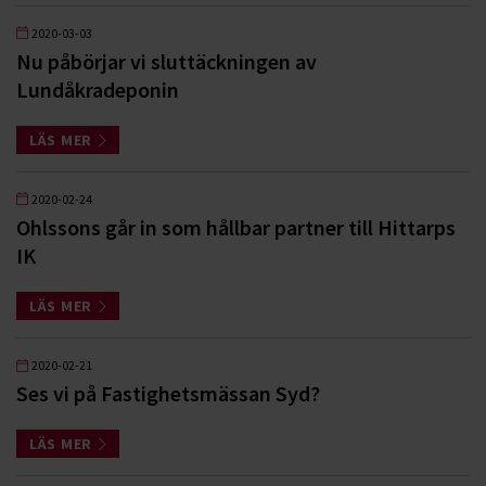
2020-03-03
Nu påbörjar vi sluttäckningen av
Lundåkradeponin
LÄS MER
2020-02-24
Ohlssons går in som hållbar partner till Hittarps
IK
LÄS MER
2020-02-21
Ses vi på Fastighetsmässan Syd?
LÄS MER