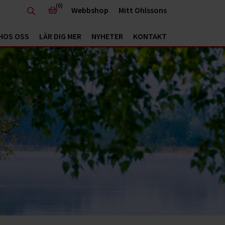
(0)
Webbshop
Mitt Ohlssons
HOS OSS
LÄR DIG MER
NYHETER
KONTAKT