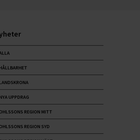
yheter
ALLA
HÅLLBARHET
LANDSKRONA
NYA UPPDRAG
OHLSSONS REGION MITT
OHLSSONS REGION SYD