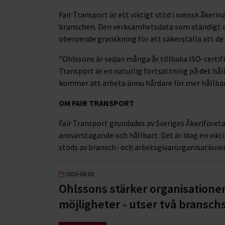
Fair Transport är ett viktigt stöd i svensk åkerinä
branschen. Den verksamhetsdata som ständigt 
oberoende granskning för att säkerställa att de
”Ohlssons är sedan många år tillbaka ISO-certifier
Transport är en naturlig fortsättning på det håll
kommer att arbeta ännu hårdare för mer hållbar
OM FAIR TRANSPORT
Fair Transport grundades av Sveriges Åkeriföreta
ansvarstagande och hållbart. Det är idag en vikt
stöds av bransch- och arbetsgivarorganisatione
2026-08-03
Ohlssons stärker organisatione
möjligheter - utser två branschs