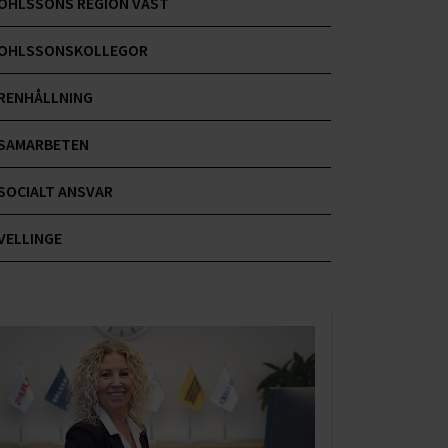
OHLSSONS REGION VÄST
OHLSSONSKOLLEGOR
RENHÅLLNING
SAMARBETEN
SOCIALT ANSVAR
VELLINGE