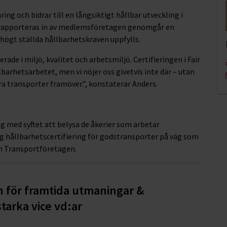
ring och bidrar till en långsiktigt hållbar utveckling i
rapporteras in av medlemsföretagen genomgår en
 högt ställda hållbarhetskraven uppfylls.
ade i miljö, kvalitet och arbetsmiljö. Certifieringen i Fair
barhetsarbetet, men vi nöjer oss givetvis inte där – utan
a transporter framöver.”, konstaterar Anders.
g med syftet att belysa de åkerier som arbetar
ig hållbarhetscertifiering för godstransporter på väg som
n Transportföretagen.
n för framtida utmaningar &
tarka vice vd:ar