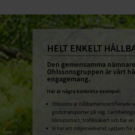
HELT ENKELT HÅLLB
Den gemensamma nämnare
Ohlssonsgruppen är vårt hå
engagemang.
Här är några konkreta exempel:
Ohlssons är hållbarhetscertifierade en
godstransporter på väg. Certifieringe
klimatsmart, trafiksäkert och har en
Vi har ett miljömedvetet system för 