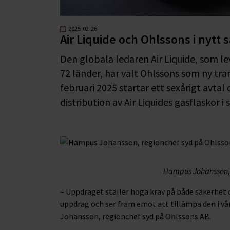
2025-02-26
Air Liquide och Ohlssons i nytt
Den globala ledaren Air Liquide, som leve
72 länder, har valt Ohlssons som ny tra
februari 2025 startar ett sexårigt avtal
distribution av Air Liquides gasflaskor i 
Hampus Johansson, 
– Uppdraget ställer höga krav på både säkerhet 
uppdrag och ser fram emot att tillämpa den i v
Johansson, regionchef syd på Ohlssons AB.