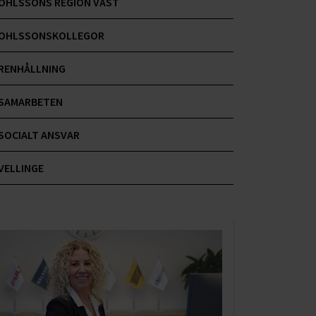
OHLSSONS REGION VÄST
OHLSSONSKOLLEGOR
RENHÅLLNING
SAMARBETEN
SOCIALT ANSVAR
VELLINGE