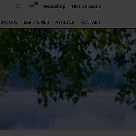
(0)
Webbshop
Mitt Ohlssons
HOS OSS
LÄR DIG MER
NYHETER
KONTAKT