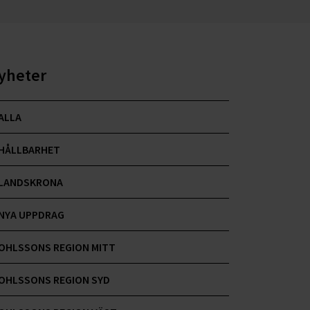
yheter
ALLA
HÅLLBARHET
LANDSKRONA
NYA UPPDRAG
OHLSSONS REGION MITT
OHLSSONS REGION SYD