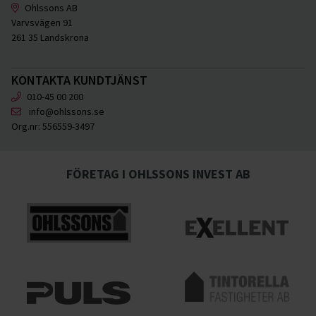
Ohlssons AB
Varvsvägen 91
261 35 Landskrona
KONTAKTA KUNDTJÄNST
010-45 00 200
info@ohlssons.se
Org.nr:
556559-3497
FÖRETAG I OHLSSONS INVEST AB