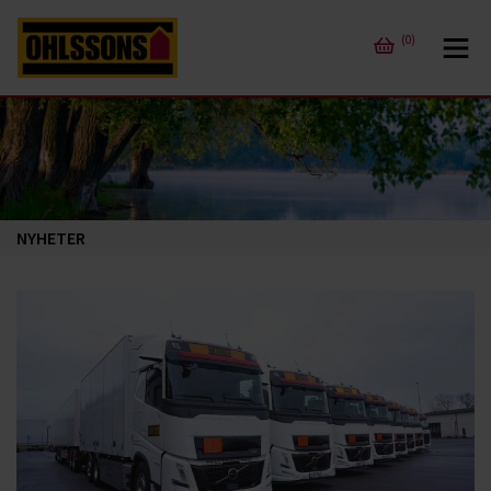
(0)
NYHETER