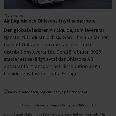
2025-02-26
Air Liquide och Ohlssons i nytt samarbete
Den globala ledaren Air Liquide, som levererar
tjänster till industri och sjukvård i hela 72 länder,
har valt Ohlssons som ny transport- och
distributionsleverantör. Den 28 februari 2025
startar ett sexårigt avtal där Ohlssons AB
ansvarar för transport och distribution av Air
Liquides gasflaskor i södra Sverige.
Hampus Johansson, regionchef syd på Ohlssons AB
– Uppdraget ställer höga krav på både säkerhet och kvalitet. Vi har