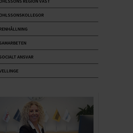
OHLSSONS REGION VÄST
OHLSSONSKOLLEGOR
RENHÅLLNING
SAMARBETEN
SOCIALT ANSVAR
VELLINGE