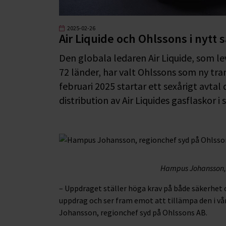
2025-02-26
Air Liquide och Ohlssons i nytt
Den globala ledaren Air Liquide, som leve
72 länder, har valt Ohlssons som ny tra
februari 2025 startar ett sexårigt avtal
distribution av Air Liquides gasflaskor i 
Hampus Johansson, 
– Uppdraget ställer höga krav på både säkerhet 
uppdrag och ser fram emot att tillämpa den i v
Johansson, regionchef syd på Ohlssons AB.