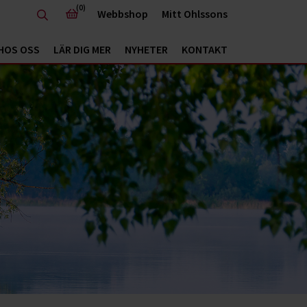
(0)
Webbshop
Mitt Ohlssons
HOS OSS
LÄR DIG MER
NYHETER
KONTAKT