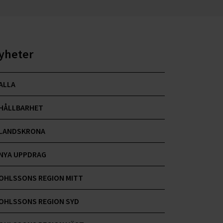
yheter
ALLA
HÅLLBARHET
LANDSKRONA
NYA UPPDRAG
OHLSSONS REGION MITT
OHLSSONS REGION SYD