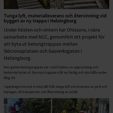
Tunga lyft, materialleverans och återvinning vid
bygget av ny trappa i Helsingborg
Under hösten och vintern har Ohlssons, i nära
samarbete med NCC, genomfört ett projekt för
att byta ut betongtrappan mellan
Siöcronaplatsen och Gasverksgatan i
Helsingborg.
Den gamla betongtrappan var i stort behov av upprustning och
behövde bytas ut. Den nya trappan står nu färdig och ska hålla under
lång tid.
I uppdraget bistod vi med allt från tunga lyft och leverans av jord och
bärlager, till transporter och återvinning av avfall.