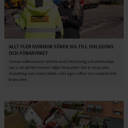
ALLT FLER KVINNOR SÖKER SIG TILL OHLSSONS
OCH FÖRARYRKET
Genom målmedvetet arbete med rekrytering och arbetsmiljö
ser vi att allt fler kvinnor väljer föraryrket. Det är en positiv
förändring som märks både i våra egna siffror och statistik från
branschen.