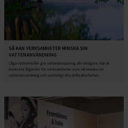
SÅ KAN VERKSAMHETER MINSKA SIN
VATTENANVÄNDNING
Låga vattennivåer gör vattenbesparing allt viktigare. Här är
konkreta åtgärder för verksamheter som vill minska sin
vattenanvändning och samtidigt öka driftsäkerheten.