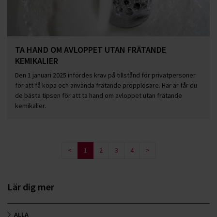
TA HAND OM AVLOPPET UTAN FRÄTANDE
KEMIKALIER
Den 1 januari 2025 infördes krav på tillstånd för privatpersoner
för att få köpa och använda frätande propplösare. Här är får du
de bästa tipsen för att ta hand om avloppet utan frätande
kemikalier.
<
1
2
3
4
>
Lär dig mer
ALLA