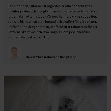
Det vi ser och njuter av i trädgården är ofta det som finns
ovanför jorden och ofta glömmer vi bort det som finns nere i
jorden, där rötterna lever. Vår jord har flera viktiga uppgifter,
den ska bland annat vara bostad och skafferi för våra växter.
Därför är det viktigt att man jordförbättrar rabatterna för att
växterna ska trivas och leva länge. En bra jord innehåller
jordpartiklar, vatten och luft.
Melker "Gräsrebellen" Bengtsson