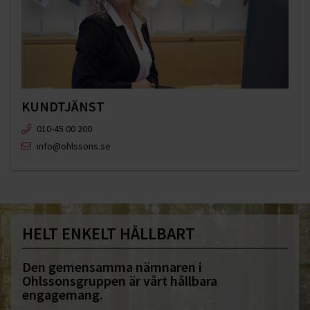
KUNDTJÄNST
010-45 00 200​
info@ohlssons.se
HELT ENKELT HÅLLBART
Den gemensamma nämnaren i
Ohlssonsgruppen är vårt hållbara
engagemang.