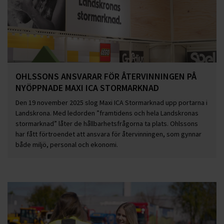
OHLSSONS ANSVARAR FÖR ÅTERVINNINGEN PÅ
NYÖPPNADE MAXI ICA STORMARKNAD
Den 19 november 2025 slog Maxi ICA Stormarknad upp portarna i
Landskrona. Med ledorden ”framtidens och hela Landskronas
stormarknad” låter de hållbarhetsfrågorna ta plats. Ohlssons
har fått förtroendet att ansvara för återvinningen, som gynnar
både miljö, personal och ekonomi.