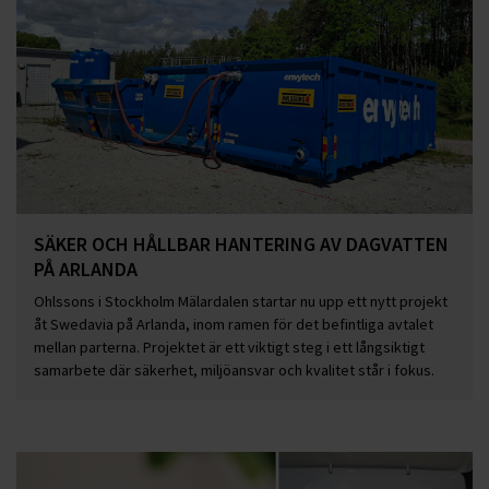
SÄKER OCH HÅLLBAR HANTERING AV DAGVATTEN
PÅ ARLANDA
Ohlssons i Stockholm Mälardalen startar nu upp ett nytt projekt
åt Swedavia på Arlanda, inom ramen för det befintliga avtalet
mellan parterna. Projektet är ett viktigt steg i ett långsiktigt
samarbete där säkerhet, miljöansvar och kvalitet står i fokus.