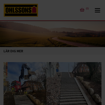
(0)
LÄR DIG MER