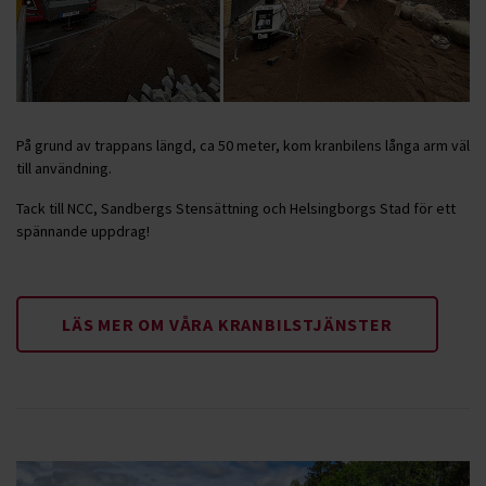
På grund av trappans längd, ca 50 meter, kom kranbilens långa arm väl
till användning.
Tack till NCC, Sandbergs Stensättning och Helsingborgs Stad för ett
spännande uppdrag!
LÄS MER OM VÅRA KRANBILSTJÄNSTER