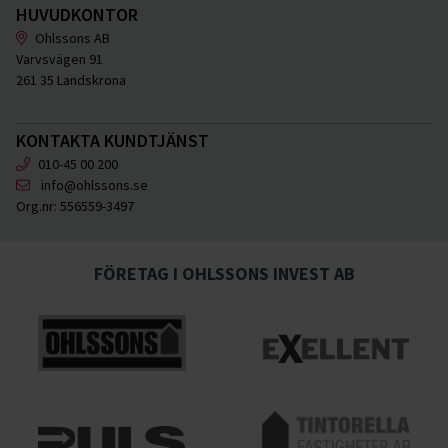
HUVUDKONTOR
Ohlssons AB
Varvsvägen 91
261 35 Landskrona
KONTAKTA KUNDTJÄNST
010-45 00 200
info@ohlssons.se
Org.nr:
556559-3497
FÖRETAG I OHLSSONS INVEST AB