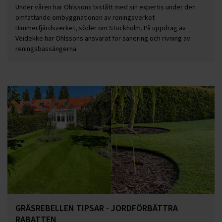
Under våren har Ohlssons bistått med sin expertis under den
omfattande ombyggnationen av reningsverket
Himmerfjärdsverket, söder om Stockholm. På uppdrag av
Veidekke har Ohlssons ansvarat för sanering och rivning av
reningsbassängerna.
GRÄSREBELLEN TIPSAR - JORDFÖRBÄTTRA
RABATTEN