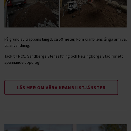
På grund av trappans längd, ca 50 meter, kom kranbilens långa arm väl
till användning.
Tack till NCC, Sandbergs Stensättning och Helsingborgs Stad för ett
spännande uppdrag!
LÄS MER OM VÅRA KRANBILSTJÄNSTER