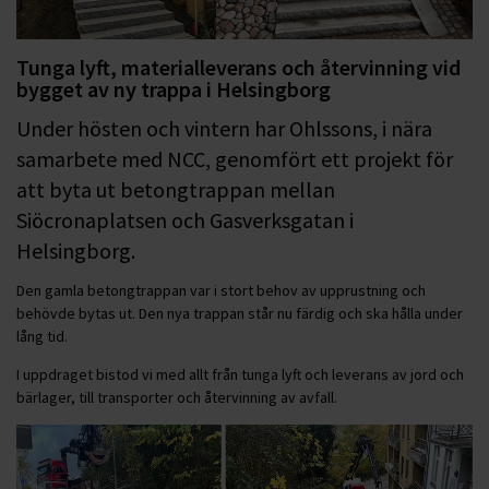
Tunga lyft, materialleverans och återvinning vid
bygget av ny trappa i Helsingborg
Under hösten och vintern har Ohlssons, i nära
samarbete med NCC, genomfört ett projekt för
att byta ut betongtrappan mellan
Siöcronaplatsen och Gasverksgatan i
Helsingborg.
Den gamla betongtrappan var i stort behov av upprustning och
behövde bytas ut. Den nya trappan står nu färdig och ska hålla under
lång tid.
I uppdraget bistod vi med allt från tunga lyft och leverans av jord och
bärlager, till transporter och återvinning av avfall.