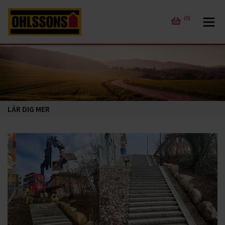
(0)
LÄR DIG MER