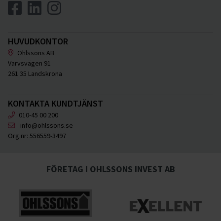
HUVUDKONTOR
Ohlssons AB
Varvsvägen 91
261 35 Landskrona
KONTAKTA KUNDTJÄNST
010-45 00 200
info@ohlssons.se
Org.nr:
556559-3497
FÖRETAG I OHLSSONS INVEST AB